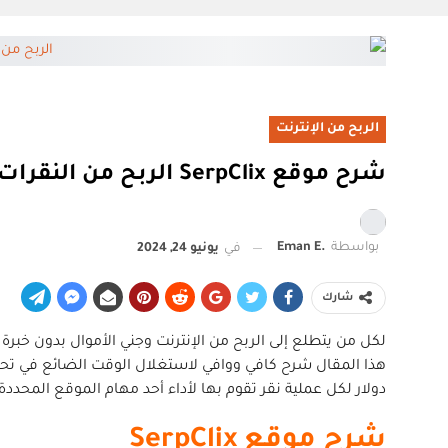
الربح من الإنترنت
شرح موقع SerpClix الربح من النقرات بدون رأس مال وبدون خبرة 0.10$ على كل نقرة
بواسطة
.Eman E
في
يونيو 24, 2024
شارك
دولار لكل عملية نقر تقوم بها لأداء أحد مهام الموقع المحددة.
شرح موقع SerpClix