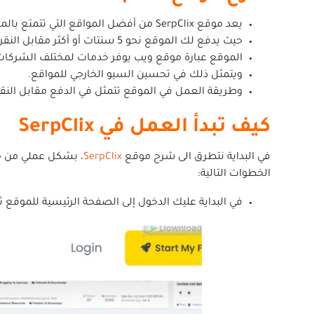
يعد موقع SerpClix من أفضل المواقع التي تتمتع بالمصداقية العالية في الربح من الدفع مقابل النقر.
حيث يدفع لك الموقع نحو 5 سنتات أو أكثر مقابل النقر على مختلف المهام المطلوبة، لهذا فهو فرصة جيدة يمكن لكافة المبتدئين استغلالها للبدء في تحقيق دخل من الانترنت.
الموقع عبارة موقع ويب يوفر خدمات لمختلف الشركات أ
ويتمثل ذلك في تحسين السيو الخارجي للمواقع.
وطريقة العمل في الموقع تتمثل في الدفع مقابل النقر
كيف تبدأ العمل في SerpClix
في البداية نتطرق الى شرح موقع
SerpClix
، بشكل عملي من خل
الخطوات التالية:
في البداية عليك الدخول إلى الصفحة الرئيسية للموقع ثم النزول إلى الأسفل قل