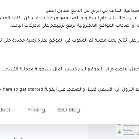
و أصحاب المواقع الإلكترونية لرفع ترتيبهم على محركات البحث.
 على نتائج بحث معينة ثم المكوث في الموقع لفترة زمنية محددة حتى 
ال الانضمام الى الموقع لبدء كسب المال بسهولة وعملية التسجيل 
يلاً، والضغط على أيقونة Click here to get started باللون الأصفر.