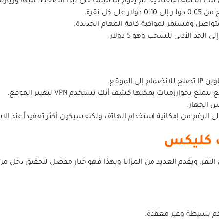
لك الكلمة المفتاحية، ثم يقوم بتظليلها حتى تبدأ الضغط عليها وزيارته
كل نقرة.
واصل ومستمر لمواكبة كافة المهام الجديدة.
لموقع.
ى الرغم من إمكانية استخدام الهاتف ولكنه سيكون أكثر تعقيداً عند الا
 كليكس
قر، ويقدم العديد من المزايا وبهذا فهو خيار مفضل لتحقيق دخل من ال
كم بسيطة وغير معقدة.