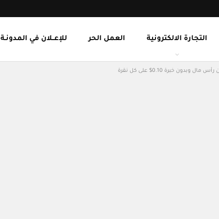
التجارة الالكترونية
العمل الحر
للإعــلان في المدونـة