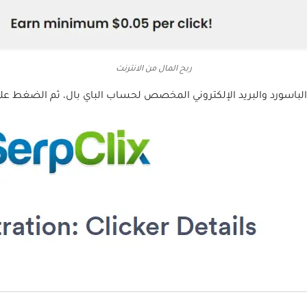
ربح المال من الانترنت
باسورد والبريد الإلكتروني المخصص لحساب الباي بال، ثم الضغط على ubmit