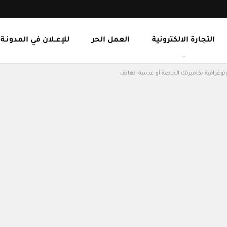
التجارة الالكترونية
العمل الحر
للإعــلان في المدونـة