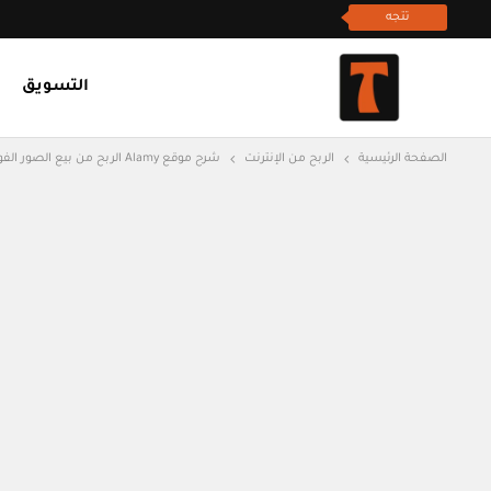
تتجه
التسويق
الصفحة الرئيسية
الربح من الإنترنت
شرح موقع Alamy الربح من بيع الصور الفوتوغرافية بكاميرتك الخاصة أو عدسة الهاتف