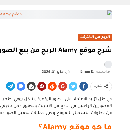
الربح من الإنترنت
شرح موقع Alamy الربح من بيع الصور الفوتوغرافية بكاميرتك الخاصة أو عدسة الهاتف
بواسطة
.Eman E
في
مايو 31, 2024
شارك
المصورين الراغبين في الربح من الانترنت وتحقيق دخل حقيقي ع
من خطوات التسجيل بالموقع وحتى عمليات تحميل الصور ثم سحب
ما هو موقع Alamy؟