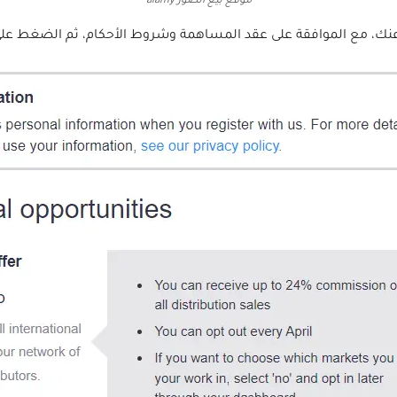
موقع بيع الصور alamy
الموافقة على عقد المساهمة وشروط الأحكام، ثم الضغط على ecome a Contributor