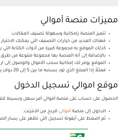
مميزات منصة أموالي
تتميز المنصة بإمكانية وسهولة تصنيف المقالات.
فهناك العديد من خيارات التصنيف التي يمكنك الاختيار من
كذلك الموقع به مجموعة كبيرة من أدوات الكتابة التي ي
بالإضافة إلى أنه المنصة بها مجموعة متنوعة من طرق س
الموقع يوفر لك إمكانية سحب الأموال والوصول إلى ار
فمثلاً إذا المبلغ الذي تود بسحبه ما بين 5 إلى 20 دولار يصل إليك في نفس اليوم، وإذا كان أكثر من 20 دولار يصل إليك السحب في يوم 21 من كل شهر.
موقع اموالي تسجيل الدخول
الحصول على حساب على منصة أموالي أمر سهل وبسيط للغاية، 
الدخول إلى منصة
أموالي
للربح من الانترنت.
ثم اضغط على أيقونة تسجيل التي تظهر على يسار الصفحة