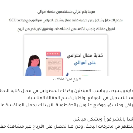
الربح من المقالات
اية وبسيط، ويناسب المبتدئين وكذلك المحترفين في مجال كتابة المقا
 التسجيل في الموقع، واختيار قسم المقالة المناسبة.
افي ومنسق، ووضع عناوين رائجة طويلة، لأن ذلك يجعل المنافسة عل
بدأ بالنشر فوراً وبشكل مباشر.
لتظهر في محركات البحث، ومن هنا تحصل على الأرباح عبر مشاهدة مقا