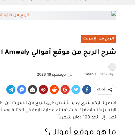
الربح من الإنترنت
شرح الربح من موقع أموالي Amwaly الربح من كتابة المقالات بدون امتلاك حساب أدسنس
بواسطة
.Eman E
في
ديسمبر 19, 2023
شارك
احضرنا إليكم شرح جديد لأشهر طرق الربح من الانترنت عن طر
الإنجليزية؟ خاصة إذا كنت تمتلك مهارة بارعة في الكتابة وصي
تصل إلى نحو 100 دولار شهرياً.
ما هو موقع أموالي؟