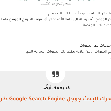
أموالي للربح من الانترنت
ليك هو القيام بدعوة أصدقائك للانضمام.
الموقع، ثم ترسله إلى كافة الأصدقاء، أو تقوم بالترويج للموقع بهذا
عضويتك بالمنصة.
 خدمات بيع الدعوات.
الدعوات، ومن خلاله تظهر لك الدعوات المتاحة للبيع.
قد يهمك أيضًا:
Google Sear طرق حصرية للمبتدئين