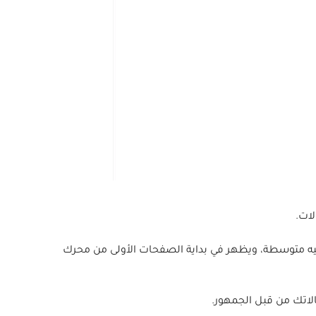
لات.
يه متوسطة، ويظهر في بداية الصفحات الأولى من محرك
لاتك من قبل الجمهور.