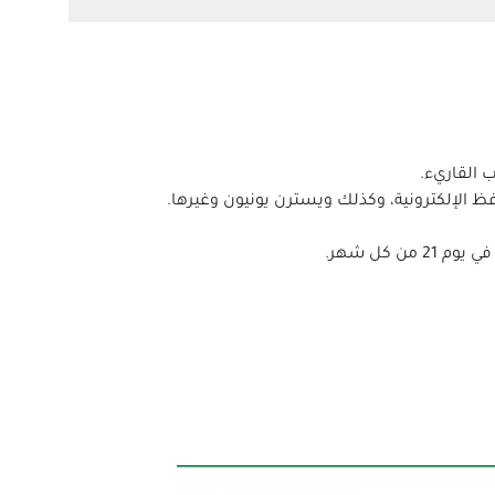
 القاريء.
ظ الإلكترونية، وكذلك ويسترن يونيون وغيرها.