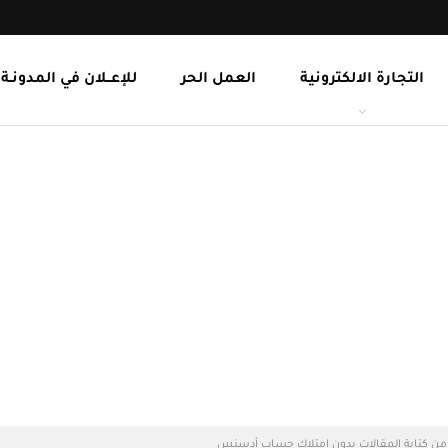
التجارة الالكترونية
العمل الحر
للإعــلان في المدونـة