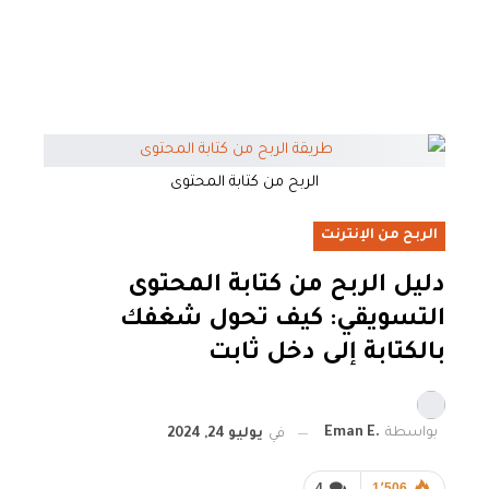
الربح من كتابة المحتوى
الربح من الإنترنت
دليل الربح من كتابة المحتوى
التسويقي: كيف تحول شغفك
بالكتابة إلى دخل ثابت
بواسطة
.Eman E
في
يوليو 24, 2024
4
1٬506