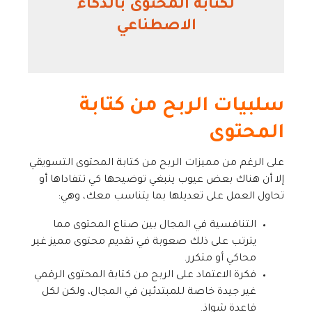
لكتابة المحتوى بالذكاء
الاصطناعي
سلبيات الربح من كتابة
المحتوى
على الرغم من مميزات الربح من كتابة المحتوى التسويقي
إلا أن هناك بعض عيوب ينبغي توضيحها كي تتفاداها أو
تحاول العمل على تعديلها بما يتناسب معك، وهي:
التنافسية في المجال بين صناع المحتوى مما
يترتب على ذلك صعوبة في تقديم محتوى مميز غير
محاكي أو متكرر.
فكرة الاعتماد على الربح من كتابة المحتوى الرقمي
غير جيدة خاصة للمبتدئين في المجال، ولكن لكل
قاعدة شواذ.