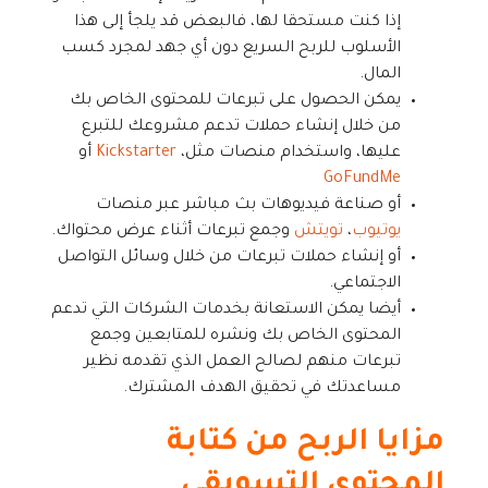
إذا كنت مستحقا لها، فالبعض قد يلجأ إلى هذا
الأسلوب للربح السريع دون أي جهد لمجرد كسب
المال.
يمكن الحصول على تبرعات للمحتوى الخاص بك
من خلال إنشاء حملات تدعم مشروعك للتبرع
عليها، واستخدام منصات مثل،
Kickstarter
أو
GoFundMe
أو صناعة فيديوهات بث مباشر عبر منصات
يوتيوب
،
تويتش
وجمع تبرعات أثناء عرض محتواك.
أو إنشاء حملات تبرعات من خلال وسائل التواصل
الاجتماعي.
أيضا يمكن الاستعانة بخدمات الشركات التي تدعم
المحتوى الخاص بك ونشره للمتابعين وجمع
تبرعات منهم لصالح العمل الذي تقدمه نظير
مساعدتك في تحقيق الهدف المشترك.
مزايا الربح من كتابة
المحتوى التسويقي