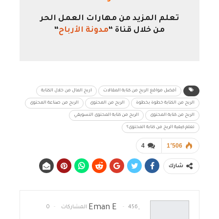
تعلم المزيد من مهارات العمل الحر
من خلال قناة “
مدونة الأرباح
“
أفضل مواقع الربح من كتابة المقالات
اربح المال من خلال الكتابة
الربح من الكتابة خطوة بخطوة
الربح من المحتوى
الربح من صناعة المحتوى
الربح من كتابة المحتوى
الربح من كتابة المحتوى التسويقي
تعلم كيفية الربح من كتابة المحتوى؟
4
1٬506
شارك
.Eman E
456 المشاركات
0