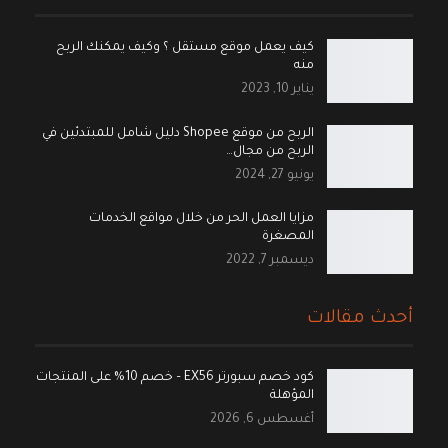
كيف يعمل موقع مستقل ؟ وكيف يمكنك الربح
منه
يناير 10, 2023
الربح من موقع Shopee دليل شامل للمبتدئين في
الربح من مجال…
يونيو 27, 2024
مزايا العمل الحر من خلال مواقع الخدمات
المصغرة
ديسمبر 7, 2022
أحدث مقالات
كود خصم سبورتر EX56 – خصم 10% على المنتجات
المؤهلة
أغسطس 6, 2026