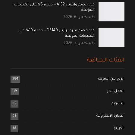
كود خصم وايتس A132 – خصم 5% على المنتجات
المؤهلة
أغسطس 6, 2026
كود خصم مترو برازيل DS140 – خصم 10% على
المنتجات المؤهلة
أغسطس 5, 2026
الفئات الشائعة
الربح من الإنترنت
384
العمل الحر
119
التسويق
89
التجارة الالكترونية
69
الكربتو
38