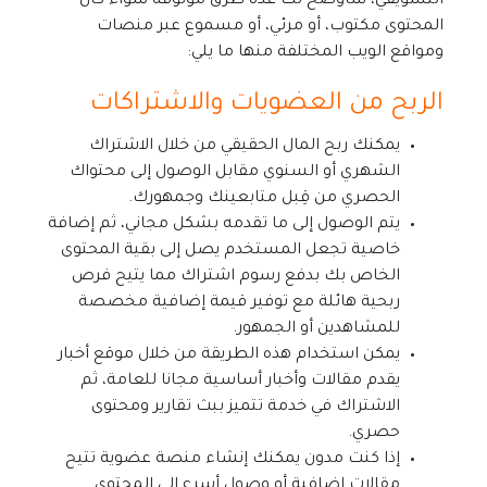
التسويقي، سأوضح لك عدة طرق موثوقة سواء كان
المحتوى مكتوب، أو مرئي، أو مسموع عبر منصات
ومواقع الويب المختلفة منها ما يلي:
الربح من العضويات والاشتراكات
يمكنك ربح المال الحقيقي من خلال الاشتراك
الشهري أو السنوي مقابل الوصول إلى محتواك
الحصري من قِبل متابعينك وجمهورك.
يتم الوصول إلى ما تقدمه بشكل مجاني، ثم إضافة
خاصية تجعل المستخدم يصل إلى بقية المحتوى
الخاص بك بدفع رسوم اشتراك مما يتيح فرص
ربحية هائلة مع توفير قيمة إضافية مخصصة
للمشاهدين أو الجمهور.
يمكن استخدام هذه الطريقة من خلال موقع أخبار
يقدم مقالات وأخبار أساسية مجانا للعامة، ثم
الاشتراك في خدمة تتميز ببث تقارير ومحتوى
حصري.
إذا كنت مدون يمكنك إنشاء منصة عضوية تتيح
مقالات إضافية أو وصول أسرع إلى المحتوى