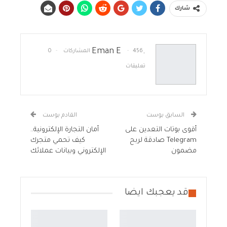
شارك
.Eman E
456 المشاركات
0
تعليقات
السابق بوست
القادم بوست
أقوى بوتات التعدين على
أمان التجارة الإلكترونية..
Telegram صادقة لربح
كيف تحمي متجرك
مضمون
الإلكتروني وبيانات عملائك
قد يعجبك ايضا