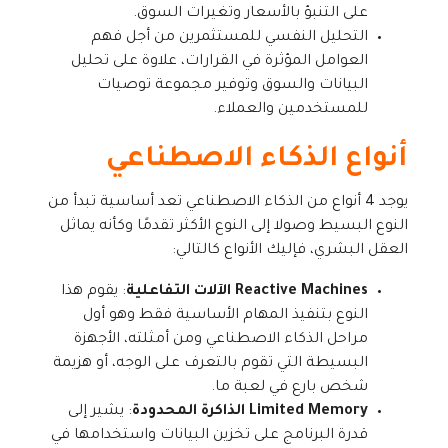
على التنبؤ بالأسعار وتغيرات السوق.
التحليل النفسي للمستثمرين من أجل فهم
العوامل المؤثرة في القرارات، علاوة على تحليل
البيانات والسوق وتوفير مجموعة توصيات
للمستخدمين والعملاء.
أنواع الذكاء الاصطناعي
يوجد 4 أنواع من الذكاء الاصطناعي تعد أساسية تبدأ من
النوع البسيط وصولا إلى النوع الأكثر تقدمًا وكأنه يماثل
العقل البشري، فإليك الأنواع كالتالي:
Reactive Machines الآلات التفاعلية
: يقوم هذا
النوع بتنفيذ المهام الأساسية فقط وهو أول
مراحل الذكاء الاصطناعي ومن أمثلته، الأجهزة
البسيطة التي تقوم بالتعرف على الوجه، أو هزيمة
شخص بارع في لعبة ما.
Limited Memory الذاكرة المحدودة
: يشير إلى
قدرة البرنامج على تخزين البيانات واستخدامها في