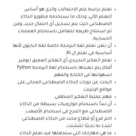
تعلم دراسة علم الاحتمالات والذي هو أساس
التعلم الآلي، وذلك ما يستخدمه مطورو الذكاء
الاصطناعي حيث يتم تسجيل أي احتمال جديد، ومن
ثم استنتاج طريفة للتعامل باستخدام العمليات
الحسابية.
أن تتقن تعلم لغة البرمجة خاصة لغة البايثون لأنها
أساسية في تعلم ال AI.
تعلم التفكير التجريدي أي التفكير العميق لتوفير
أفكار يتم تنفيذها باستخدام لغة البرمجة Python
لسهولتها في الكتابة والفهم.
البحث عن دورات الذكاء الاصطناعي المجاني على
مواقع الإنترنت.
فهم عملية التفكير المنطقي.
أن تبدأ باستخدام خوارزميات بسيطة من الذكاء
الاصطناعي مع التدرج في استخدام الأصعب.
اختر فرع أو قطاع محدد من الذكاء الاصطناعي
للبدء به تجنبًا للتشتت.
ما هي مهاراتك التي ستجعلها قيد تعلم الذكاء