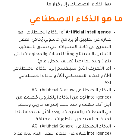
بها الذكاء الاصطناعي إلى قرار ما.
ما هو الذكاء الاصطناعي
Artificial intelligence
أو الذكاء الاصطناعي هو
عبارة عن تطبيق أو برنامج حاسوبي يُحاكي العقل
البشري في كافة العمليات التي تتعلق بالتفكير،
التحليل، الاستنتاج وفقًا للبيانات والمعلومات التي
يتم تزويده بها (هذا تعريف نمطي عام).
أما التعريف الأدق سينقسم إلى، الذكاء الاصطناعي
ANI والذكاء الاصطناعي AGI والذكاء الاصطناعي
ASI.
الذكاء الاصطناعي ANI (Artificial Narrow
intelligence) نوع من الذكاء الإلكتروني مُصمم من
أجل أداء مهمة واحدة تحت إشراف خارجي وتحكم
في المدخلات والمخرجات، ويعد أكثر استخداما، لذا
نجد فيه العديد من التطورات المختلفة.
الذكاء الاصطناعي AGI (Artificial General
intelligence) عبارة عن الذكاء التقني الذي لديه قدرة