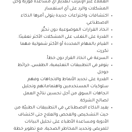
العملاء عبر الإنترنت لتقديم أي مساعدة فورية وحل
المشكلات والرد على أي استفسار.
اكتشافات واختراعات جديدة يتولى أمرها الذكاء
الاصطناعي.
اتخاذ القرارات الموضوعية دون تحيُّز.
القدرة على التغلب على المشكلات الأكثر تعقيدًا.
القيام بالمهام المحددة أو الأكثر شمولية مهما
تكررت.
السرعة في اتخاذ القرار دون خطأ.
يتوفر في التطبيقات التعليمية، الطقس، خرائط
جوجل.
القدرة على تحديد الأنماط والاتجاهات وفهم
سلوكيات المستخدمين واهتماماتهم وتحليل
اتجاهات السوق من أجل تحسين نتائج العمل
لصالح الشركة.
يفيد الذكاء الاصطناعي في التطبيقات الطبيّة من
حيث التشخيص والفحص والعلاج حتى اكتشاف
الأدوية ومساعدة الأطباء على تحليل البيانات
للمريض وتحديد المخاطر الصحية، مع تطوير خطة