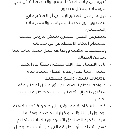
كثيرة، إلى جانب أحدث الأجهزة والتطبيقات كي يلبي
التوقعات بشكل متطور.
غير قادر على التفكير الإبداعي أو التفكير خارج
الصندوق دون تغذيته بالبيانات والمعلومات
(المدخلات).
سينقرض العقل البشري بشكل تدريجي بسبب
استخدام الذكاء الاصطناعي في مجالات
وتخصصات مهنية ووظائف ليحل محله تماما مما
يزيد من البطالة.
زيادة الاعتماد على الآلة سيكون سببًا في الكسل
البشري مما يعني إلغاء العقل لتسود حياة
الروبوتات بشكل واسع مستقبلا.
اذا واجه الذكاء الاصطناعي أي فشل أو خلل مؤقت،
سيؤدي ذلك إلى أعطال تسبب مخاطر على سير
العمل.
نقص الشفافية مما يؤدي إلى صعوبة تحديد كيفية
الوصول إلى تنبؤات أو قرارات محددة، وهذا ما
يعرف بفكرة الصندوق الأسود أي أنك لا تستطيع
فهم الأسلوب أو الطريقة التي على أساسها وصل