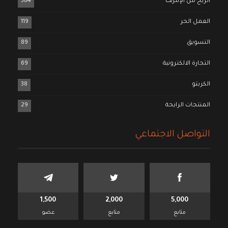
الربح من الإنترنت
384
العمل الحر
119
التسويق
89
التجارة الالكترونية
69
الكربتو
38
المنتجات الرابحة
29
التواصل الاجتماعي
1,500
2,000
5,000
متابع
متابع
عضو