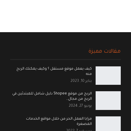
مقالات مميزة
كيف يعمل موقع مستقل ؟ وكيف يمكنك الربح
منه
يناير 10, 2023
الربح من موقع Shopee دليل شامل للمبتدئين في
الربح من مجال…
يونيو 27, 2024
مزايا العمل الحر من خلال مواقع الخدمات
المصغرة