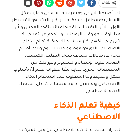
شارك
لقد أصبحنا الآن في حِقبة زمنية تستدعي ممارسة كل
الأشياء بضغطة زر واحدة بعد أن كان البشر هو المُسيطر
الأول، إلا أن التغييرات المُحيطة باتت تؤكد العكس وبأن
هذا الوقت هو وقت الروبوتات والتحكم عن بُعد في كل
شيء، كي تفهم أكثر سأشرح لك كيفية تعلم الذكاء
الاصطناعي الذي هو موضوع حديثنا اليوم والذي أصبح
يدخل في مجالات متنوعة سواء التعليم، الهندسة،
الصحة، علوم الإحصاء والكمبيوتر وغير ذلك من
التخصصات الأخرى، لنتابع معًا خطوات تعلم AI بأسلوب
سهل وبسيط وما المطلوب لبدء استخدام الذكاء
الاصطناعي وتفاصيل عديدة ستساعدك على استخدام
الذكاء الاصطناعي.
كيفية تعلم الذكاء
الاصطناعي
لقد زاد استخدام الذكاء الاصطناعي من قِبل الشركات