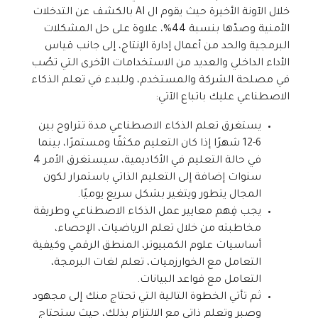
خلال الآونة الأخيرة حيث يقوم ال AI بالكشف عن التدخلات
الأمنية وصدّها بنسبة 44%، علاوة على حل المشكلات
البرمجية والحد من أعمال إدارة الإنتاج، إلى جانب قياس
الأداء الداخلي والعديد من الاستخدامات الأخرى التي تصُب
في مصلحة الشركة والمستخدم، وللبدء في تعلم الذكاء
الاصطناعي عليك باتباع الآتي:
يستغرق تعلم الذكاء الاصطناعي مدة تتراوح بين
6-12 شهرًا إذا كان التعليم مكثفًا ومستمرًا، بينما
في حالة التعليم في الأكاديمية، سيستغرق الأمر 4
سنوات إضافة إلى التعليم الذاتي باستمرار لكون
المجال يتطور ويتغير بشكل سريع يوميًا.
يجب فِهم معايير عمل الذكاء الاصطناعي وطريقة
مخاطبته من خلال تعلم الرياضيات، الإحصاء،
أساسيات علوم الكمبيوتر، المنطق الرقمي وكيفية
التعامل مع الخوارزميات، تعلم لغات البرمجة،
التعامل مع قواعد البيانات.
ثم تأتي الخطوة التالية التي تحتاج منك إلى مجهود
وصبر وتعلم ذاتي مع الالتزام بذلك، حيث ستحتاج