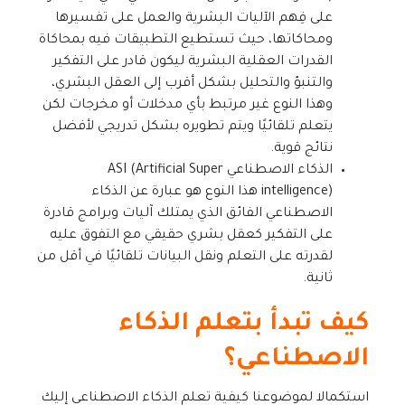
على فِهم الآليات البشرية والعمل على تفسيرها
ومحاكاتها، حيث تستطيع التطبيقات فيه بمحاكاة
القدرات العقلية البشرية ليكون قادر على التفكير
والتنبؤ والتحليل بشكل أقرب إلى العقل البشري،
وهذا النوع غير مرتبط بأي مدخلات أو مخرجات لكن
يتعلم تلقائيًا ويتم تطويره بشكل تدريجي لأفضل
نتائج قوية.
الذكاء الاصطناعي ASI (Artificial Super
intelligence) هذا النوع هو عبارة عن الذكاء
الاصطناعي الفائق الذي يمتلك آليات وبرامج قادرة
على التفكير كعقل بشري حقيقي مع التفوق عليه
لقدرته على التعلم ونقل البيانات تلقائيًا في أقل من
ثانية.
كيف تبدأ بتعلم الذكاء
الاصطناعي؟
استكمالا لموضوعنا كيفية تعلم الذكاء الاصطناعي إليك