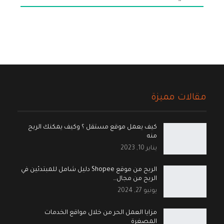
مقالات مميزة
كيف يعمل موقع مستقل ؟ وكيف يمكنك الربح
منه
يناير 10, 2023
الربح من موقع Shopee دليل شامل للمبتدئين في
الربح من مجال…
يونيو 27, 2024
مزايا العمل الحر من خلال مواقع الخدمات
المصغرة