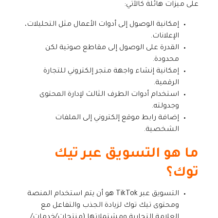
على ميزات هائلة كالآتي:
إمكانية الوصول إلى أدوات الأعمال مثل التحليلات،
الإعلانات.
القدرة على الوصول إلى مقاطع صوتية لكن
محدودة.
إمكانية إنشاء واجهة متجر إلكتروني للتجارة
الرقمية.
استخدام أدوات الطرف الثالث لإدارة المحتوى
وجدولته.
إضافة رابط موقع إلكتروني إلى الملفات
الشخصية.
ما هو التسويق عبر تيك
توك؟
التسويق عبر TikTok هو أن يتم استخدام المنصة
ومحتوى تيك توك لزيادة الجذب والتفاعل مع
العلامة التجارية ومشتملاتها (منتجات/خدمات/