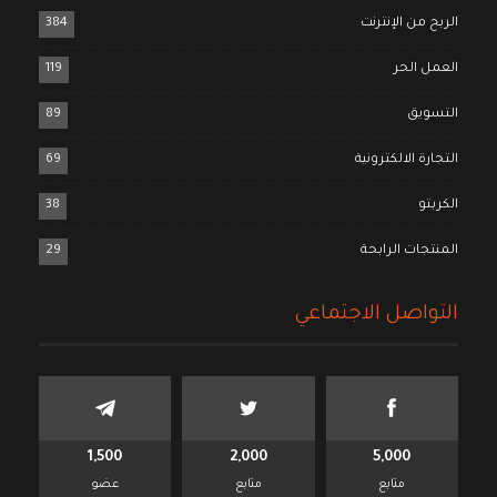
الربح من الإنترنت
384
العمل الحر
119
التسويق
89
التجارة الالكترونية
69
الكربتو
38
المنتجات الرابحة
29
التواصل الاجتماعي
1,500
2,000
5,000
متابع
متابع
عضو