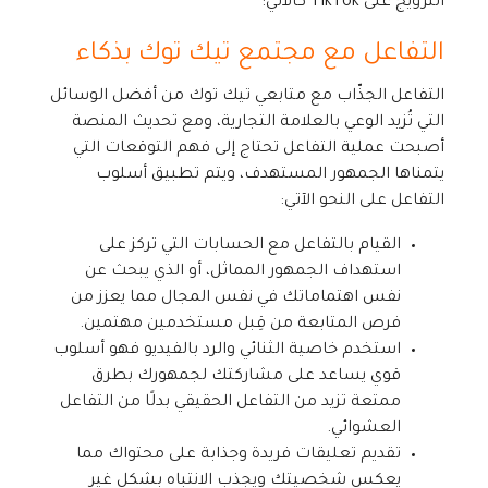
الترويج على TikTok كالآتي:
التفاعل مع مجتمع تيك توك بذكاء
التفاعل الجذّاب مع متابعي تيك توك من أفضل الوسائل
التي تُزيد الوعي بالعلامة التجارية، ومع تحديث المنصة
أصبحت عملية التفاعل تحتاج إلى فهم التوقعات التي
يتمناها الجمهور المستهدف، ويتم تطبيق أسلوب
التفاعل على النحو الآتي:
القيام بالتفاعل مع الحسابات التي تركز على
استهداف الجمهور المماثل، أو الذي يبحث عن
نفس اهتماماتك في نفس المجال مما يعزز من
فرص المتابعة من قِبل مستخدمين مهتمين.
استخدم خاصية الثنائي والرد بالفيديو فهو أسلوب
قوي يساعد على مشاركتك لجمهورك بطرق
ممتعة تزيد من التفاعل الحقيقي بدلًا من التفاعل
العشوائي.
تقديم تعليقات فريدة وجذابة على محتواك مما
يعكس شخصيتك ويجذب الانتباه بشكل غير