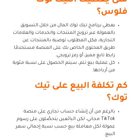
متى يعطيك التيك توك
فلوس؟
يعطي برنامج تيك توك المال من خلال التسويق
بالعمولة عبر ترويج المنتجات والخدمات والعلامات
التجارية، فكل المطلوب توصية بالمنتجات عن
طريق المحتوى الخاص بك على المنصة مستخدمًا
رابط تابع مميز، أو رمز ترويجي.
كل عملية بيع تتم، سيتم الحصول على نسبة مئوية
من أرباحها.
كم تكلفة البيع على تيك
توك؟
بالرغم من أن إنشاء حساب تجاري على منصة
TikTok مجاني، لكن البائعين يتحصّلون على رسوم
عمولة لكل معاملة بيع حسب نسبة إجمالي سعر
البيع.