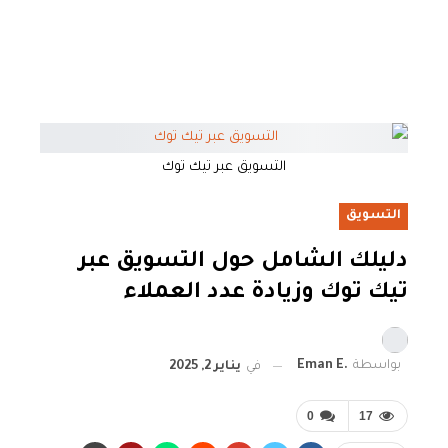
التسويق عبر تيك توك
التسويق
دليلك الشامل حول التسويق عبر
تيك توك وزيادة عدد العملاء
بواسطة
.Eman E
في
يناير 2, 2025
0
17