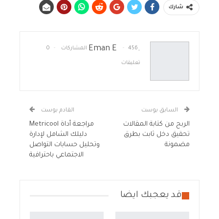
شارك
.Eman E
456 المشاركات
0
تعليقات
السابق بوست
القادم بوست
الربح من كتابة المقالات
مراجعة أداة Metricool
تحقيق دخل ثابت بطرق
دليلك الشامل لإدارة
مضمونة
وتحليل حسابات التواصل
الاجتماعي باحترافية
قد يعجبك ايضا