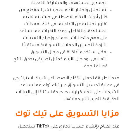
الجمهور المستهدف والمشاركة الفعالة.
يتم تحليل واختبار الأداء بمجرد نشر المقطع من
خلال أدوات الذكاء الاصطناعي حيث يتم تقديم
تقارير تحليلية عن الأداء بما في ذلك، معدلات
المشاهدة، والتفاعل، وعدد النقرات مما يساعد
على فهم متطلبات العملاء وإجراء التعديلات
اللازمة لتحسين الحملات التسويقية مستقبلًا.
يمكن استخدام أداة AI في مجال التسويق
التعليمي، ومجال الأزياء كمثال تطبيقي يحقق نتائج
فعالة ناجحة.
هذه الطريقة تجعل الذكاء الاصطناعي شريك استراتيجي
في عملية تحسين التسويق عبر تيك توك مما يساعد
الشركات على اتخاذ قرارات صحيحة استنادًا إلى البيانات
الحقيقية لتعزيز تأثير حملاتها.
مزايا التسويق على تيك توك
عند القيام بإنشاء حساب تجاري على TikTok ستحصل