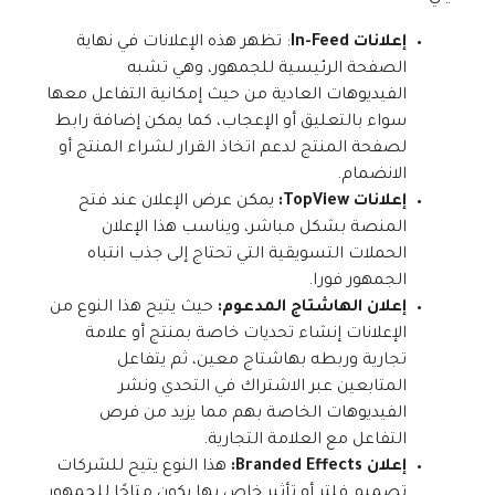
إعلانات In-Feed
: تظهر هذه الإعلانات في نهاية
الصفحة الرئيسية للجمهور، وهي تشبه
الفيديوهات العادية من حيث إمكانية التفاعل معها
سواء بالتعليق أو الإعجاب، كما يمكن إضافة رابط
لصفحة المنتج لدعم اتخاذ القرار لشراء المنتج أو
الانضمام.
إعلانات TopView:
يمكن عرض الإعلان عند فتح
المنصة بشكل مباشر، ويناسب هذا الإعلان
الحملات التسويقية التي تحتاج إلى جذب انتباه
الجمهور فورا.
إعلان الهاشتاج المدعوم:
حيث يتيح هذا النوع من
الإعلانات إنشاء تحديات خاصة بمنتج أو علامة
تجارية وربطه بهاشتاج معين، ثم يتفاعل
المتابعين عبر الاشتراك في التحدي ونشر
الفيديوهات الخاصة بهم مما يزيد من فرص
التفاعل مع العلامة التجارية.
إعلان Branded Effects:
هذا النوع يتيح للشركات
تصميم فلتر أو تأثير خاص بها يكون متاحًا للجمهور