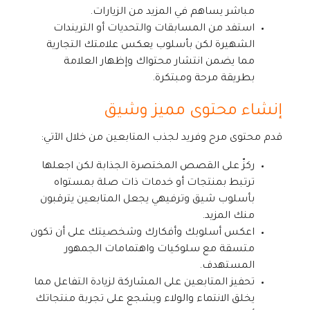
مباشر يساهم في المزيد من الزيارات.
استفد من المسابقات والتحديات أو التريندات
الشهيرة لكن بأسلوب يعكس علامتك التجارية
مما يضمن انتشار محتواك وإظهار العلامة
بطريقة مرحة ومبتكرة.
إنشاء محتوى مميز وشيق
قدم محتوى مرح وفريد لجذب المتابعين من خلال الآتي:
ركزّ على القصص المختصرة الجذابة لكن اجعلها
ترتبط بمنتجات أو خدمات ذات صلة بمستواه
بأسلوب شيق وترفيهي يجعل المتابعين يترقبون
منك المزيد.
اعكس أسلوبك وأفكارك وشخصيتك على أن تكون
متسقة مع سلوكيات واهتمامات الجمهور
المستهدف.
تحفيز المتابعين على المشاركة لزيادة التفاعل مما
يخلق الانتماء والولاء ويشجع على تجربة منتجاتك