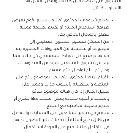
التسويق على منصة مثل TikTok ويمكن تفعيل هذا
الأسلوب كالآتي:
تقديم شروحات لمحتوى تعليمي سريع يقوم بعرض
طريقة استخدام المنتج أو تقديم نصيحة عملية
تتعلق بالمجال الخاص بك.
من الممكن تقسيم المحتوى التعليمي إلى
مجموعة أو سلسلة من الفيديوهات القصيرة يتم
خلالها توضيح كل النقاط المهمة في كل حلقة مما
يزيد من تشويق المتابعين لمزيد من الفيديوهات،
ومن ثم بناء تواصل دائم معهم.
القيام بربط المحتوى التعليمي بموضوع رائج على
المنصة واستغلاله بأسلوب جذاب ومميز، على
سبيل المثال إذا كان هناك موضوع شائع
باستخدام أغنية محددة يمكن استخدامها لشرح أو
تقديم نصيحة مناسبة مع المنتج.
ساهم في تحفيز المتابعين على المشاركة والتفاعل
من خلال طرح أسئلة أو تحديات تثير الفضول لديهم
في التفاعل والتشجيع على العودة لاستكمال