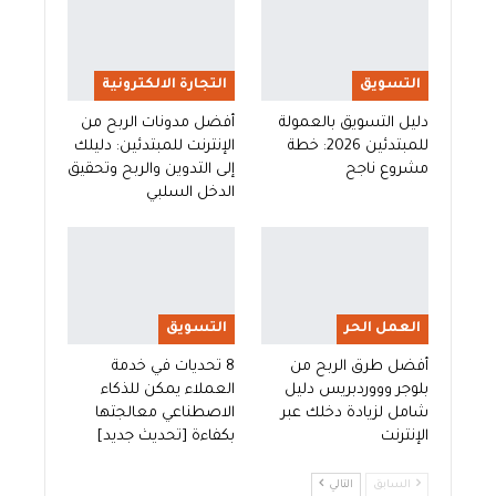
التسويق
التجارة الالكترونية
دليل التسويق بالعمولة
أفضل مدونات الربح من
للمبتدئين 2026: خطة
الإنترنت للمبتدئين: دليلك
مشروع ناجح
إلى التدوين والربح وتحقيق
الدخل السلبي
العمل الحر
التسويق
أفضل طرق الربح من
8 تحديات في خدمة
بلوجر وووردبريس دليل
العملاء يمكن للذكاء
شامل لزيادة دخلك عبر
الاصطناعي معالجتها
الإنترنت
بكفاءة [تحديث جديد]
السابق
التالي