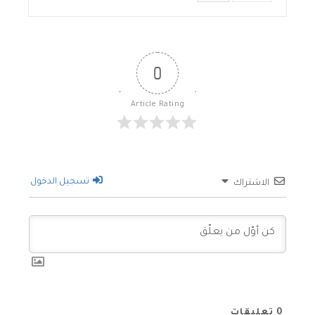
0
Article Rating
تسجيل الدخول
الاشتراك
0
تعليقات