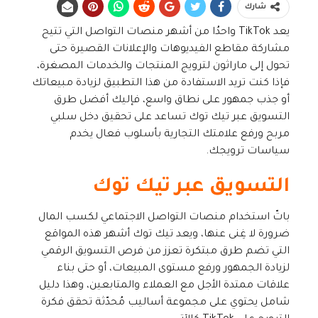
شارك
يعد TikTok واحدُا من أشهر منصات التواصل التي تتيح
مشاركة مقاطع الفيديوهات والإعلانات القصيرة حتى
تحول إلى ماراثون لترويج المنتجات والخدمات المصغرة،
فإذا كنت تريد الاستفادة من هذا التطبيق لزيادة مبيعاتك
أو جذب جمهور على نطاق واسع، فإليك أفضل طرق
التسويق عبر تيك توك تساعد على تحقيق دخل سلبي
مربح ورفع علامتك التجارية بأسلوب فعال يخدم
سياسات ترويجك.
التسويق عبر تيك توك
باتّ استخدام منصات التواصل الاجتماعي لكسب المال
ضرورة لا غِنى عنها، ويعد تيك توك أشهر هذه المواقع
التي تضم طرق مبتكرة تعزز من فرص التسويق الرقمي
لزيادة الجمهور ورفع مستوى المبيعات، أو حتى بناء
علاقات ممتدة الأجل مع العملاء والمتابعين، وهذا دليل
شامل يحتوي على مجموعة أساليب مُحدّثة تحقق فكرة