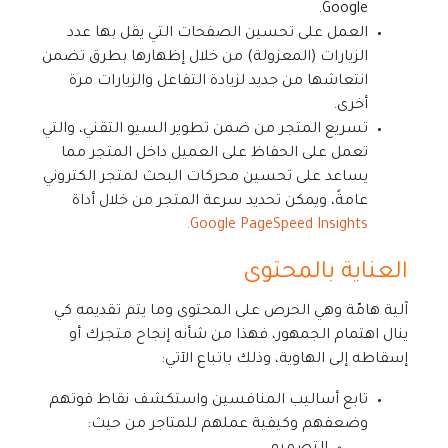
Google.
العمل على تحسين الصفحات التي يقل بها عدد
الزيارات (المعزولة) من خلال إظهارها بطرق تضمن
انتعاشها من جديد لزيادة التفاعل والزيارات مرة
أخرى.
تسريع المتجر من ضمن تطوير السيو التقني، والتي
تعمل على الحفاظ على العميل داخل المتجر مما
يساعد على تحسين محركات البحث لمتجر الكتروني
عامةً، ويمكن تحديد سرعة المتجر من خلال أداة
Google PageSpeed Insights.
العناية بالمحتوى
آلية هامّة وهي الحرص على المحتوى وما يتم تقديمه كي
ينال اهتمام الجمهور، فهذا من شأنه إنجاح متجرك أو
إسقاطه إلى الهاوية، وذلك باتباع الآتي:
تابع أساليب المنافسين واستكشف نقاط قوتهم
وضعفهم وكيفية عملهم للمتاجر من حيث: