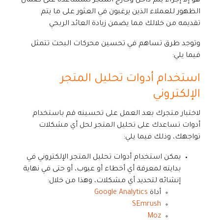
هو إلا إجراء يتم داخل وخارج المتجر للمساعدة على ضمان
الظهور للعملاء الذين يرغبون في العثور على ما يتم
تقديمه من خلالك مما يضمن زيادة العائد الربحي
وتوجد طرق تساهم في تحسين محركات البحث تتمثل
فيما يلي:
استخدام أدوات تحليل المتجر
الإلكتروني
لاختبار متجرك بعد العمل على تحسينه قم باستخدام
أدوات تساعدك على تحليل المتجر لحل أي مشكلات
تواجهك، وذلك فيما يلي:
يمكن استخدام أدوات تحليل المتجر الإلكتروني في
بدايته لمعرفة أي أخطاء أو عيوب، أو حتى في نهاية
إنشائه لتحديد أي مشكلات، وهذا من خلال:
أداة
Google Analytics
SEmrush
Moz