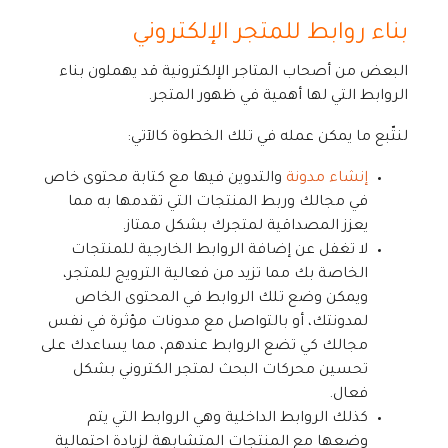
بناء روابط للمتجر الإلكتروني
البعض من أصحاب المتاجر الإلكترونية قد يهملون بناء
الروابط التي لها أهمية في ظهور المتجر.
لنتّبع ما يمكن عمله في تلك الخطوة كالآتي:
إنشاء مدونة
والتدوين فيها مع كتابة محتوى خاص
في مجالك وربط المنتجات التي تقدمها به مما
يعزز المصداقية لمتجرك بشكل ممتاز.
لا تغفل عن إضافة الروابط الخارجية للمنتجات
الخاصة بك مما تزيد من فعالية الترويج للمتجر،
ويمكن وضع تلك الروابط في المحتوى الخاص
لمدونتك، أو بالتواصل مع مدونات مؤثرة في نفس
مجالك كي تضع الروابط عندهم، مما يساعدك على
تحسين محركات البحث لمتجر الكتروني بشكل
فعال.
كذلك الروابط الداخلية وهي الروابط التي يتم
وضعها مع المنتجات المتشابهة لزيادة احتمالية