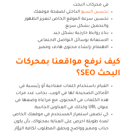
في محركات البحث.
تحسين السيو
الداخلي لصفحة موقعك.
تحسين سرعة الموقع الخاص لتعزيز الظهور
والتحميل بشكل سريع.
بناء روابط خارجية بشكل جيد.
الاستعانة بوسائل التواصل الاجتماعي.
الاهتمام بإنشاء محتوى هادف ومميز.
كيف نرفع مواقعنا بمحركات
البحث SEO؟
القيام باستخدام كلمات مفتاحية أو رئيسية في
الأماكن الصحيحة لها في الويب، بجانب عدد مرات
هذه الكلمات في المحتوى، مع مراعاة وضعها في
عنوان URL وكذلك في العناوين الجانبية.
كي تضمن استمرار المستخدم في موقعك الخاص
لمدة طويلة احرص على العناية بمحتواك، بأن يكون
جذاب ومميز وواضح ويحقق المطلوب لكافة الزوّار