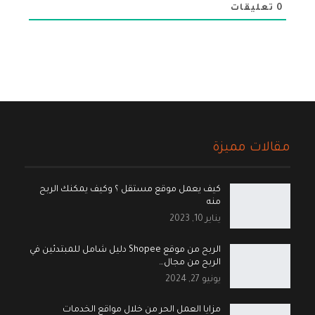
0
تعليقات
مقالات مميزة
كيف يعمل موقع مستقل ؟ وكيف يمكنك الربح
منه
يناير 10, 2023
الربح من موقع Shopee دليل شامل للمبتدئين في
الربح من مجال…
يونيو 27, 2024
مزايا العمل الحر من خلال مواقع الخدمات