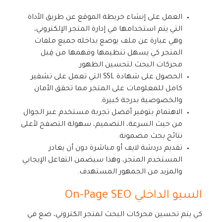
العمل على إنشاء خريطة الموقع عن طريق الأداة
التي يتم استخدامها في إدارة المتجر الإلكتروني،
وهي عبارة عن ملف يوضع بداخله جميع ملفات
المتجر كي يسهل تنظيمها وفهمها من قِبل
محركات البحث لتحسين الظهور.
الحصول على شهادة SSL التي تعمل على تشفير
كامل للمعلومات على المتجر مما تحقق الأمان
والخصوصية بدرجة كبيرة.
الاهتمام بتوفير أفضل تجربة مستخدم عبر الجوال
من حيث السرعة، التصميم، سهولة التصفح لأعلى
نتائج بحث مضمونة.
تقديم دردشة لايف أو مباشرة دون أن يغادر
المستخدم المتجر، وهذا سيضمن التفاعل الإيجابي
والمزيد من الجمهور المستهدف.
السيو الداخلي On-Page SEO
كي يتم تحسين محركات البحث لمتجر الكتروني، ضع في