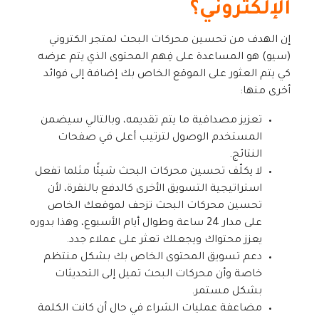
الإلكتروني؟
إن الهدف من تحسين محركات البحث لمتجر الكتروني
(سيو) هو المساعدة على فِهم المحتوى الذي يتم عرضه
كي يتم العثور على الموقع الخاص بك إضافة إلى فوائد
أخرى منها:
تعزيز مصداقية ما يتم تقديمه، وبالتالي سيضمن
المستخدم الوصول لترتيب أعلى في صفحات
النتائج.
لا يكلّف تحسين محركات البحث شيئًا مثلما تفعل
استراتيجية التسويق الأخرى كالدفع بالنقرة، لأن
تحسين محركات البحث تزحف لموقعك الخاص
على مدار 24 ساعة وطوال أيام الأسبوع، وهذا بدوره
يعزز محتواك ويجعلك تعثر على عملاء جدد.
دعم تسويق المحتوى الخاص بك بشكل منتظم
خاصة وأن محركات البحث تميل إلى التحديثات
بشكل مستمر.
مضاعفة عمليات الشراء في حال أن كانت الكلمة