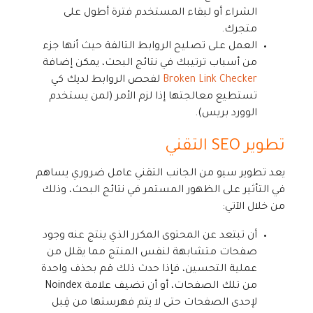
الشراء أو لبقاء المستخدم فترة أطول على
متجرك.
العمل على تصليح الروابط التالفة حيث أنها جزء
من أسباب ترتيبك في نتائج البحث، يمكن إضافة
Broken Link Checker
لفحص الروابط لديك كي
تستطيع معالجتها إذا لزم الأمر (لمن يستخدم
الوورد بريس).
تطوير SEO التقني
يعد تطوير سيو من الجانب التقني عامل ضروري يساهم
في التأثير على الظهور المستمر في نتائج البحث، وذلك
من خلال الآتي:
أن تبتعد عن المحتوى المكرر الذي ينتج عنه وجود
صفحات متشابهة لنفس المنتج مما يقلل من
عملية التحسين، فإذا حدث ذلك قم بحذف واحدة
من تلك الصفحات، أو أن تضيف علامة Noindex
لإحدى الصفحات حتى لا يتم فهرستها من قِبل