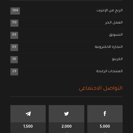
الربح من الإنترنت
384
العمل الحر
119
التسويق
89
التجارة الالكترونية
69
الكربتو
38
المنتجات الرابحة
29
التواصل الاجتماعي
1,500
2,000
5,000