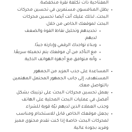
المفتاحية ذات تكلفة نقرة منخفضة.
يظل المنافسون مستمرين في تحسين محركات
البحث، لذلك عليك أنت أيضا تحسين محركات
البحث لموقعك الخاص من خلال:
تحديدهم وتحليل نقاط القوة والضعف
لديهم.
وبناء تواجدك الرقمي وإدارته جيدًا.
مع التأكد من أن موقعك يتم تحميله سريعًا.
وأنه متوافق مع أجهزة الهواتف الذكية.
المساعدة على جذب المزيد من الجمهور
المستهدف، إلى جانب الجمهور المحتمل المهتمين
بالتواصل معك.
يعمل تحسين محركات البحث على ترتيبك بشكل
أفضل في عمليات البحث المحلية على الهاتف
وجذب العملاء الذين لديهم نيّة قوية للشراء.
يجعل موقعك الخاص قابل للاستخدام ومناسب
لمحركات البحث خاصة إذا كنت تقدم محتوى مميز
وفريد بجودة عالية.