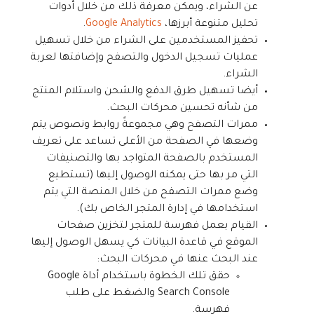
عن الشراء، ويمكن معرفة ذلك من خلال أدوات
تحليل متنوعة أبرزها،
Google Analytics
.
تحفيز المستخدمين على الشراء من خلال تسهيل
عمليات تسجيل الدخول والتصفح وإضافتها لعربة
الشراء.
أيضا تسهيل طرق الدفع والشحن واستلام المنتج
من شأنه تحسين محركات البحث.
ممرات التصفح وهي مجموعةً روابط ونصوص يتم
وضعها في الصفحة من الأعلى تساعد على تعريف
المستخدم بالصفحة المتواجد بها والتصنيفات
التي مر بها حتى يمكنه الوصول إليها (تستطيع
وضع ممرات التصفح من خلال المنصة التي يتم
استخدامها في إدارة المتجر الخاص بك).
القيام بعمل فهرسة للمتجر لتخزين صفحات
الموقع في قاعدة البيانات كي يسهل الوصول إليها
عند البحث عنها في محركات البحث:
حقق تلك الخطوة باستخدام أداة Google
Search Console والضغط على طلب
فهرسة.