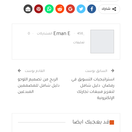
شارك
.Eman E
456 المشاركات
0
تعليقات
السابق بوست
القادم بوست
استراتيجيات التسويق في
الربح من تصميم اللوجو
رمضان: دليل شامل
دليل شامل للمصممين
لتعزيز مبيعات تجارتك
المبدعين
الإلكترونية
قد يعجبك ايضا