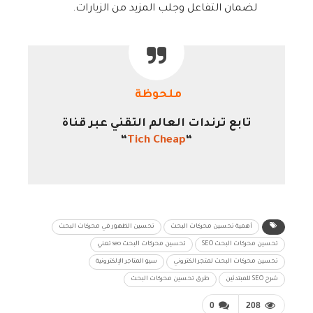
لضمان التفاعل وجلب المزيد من الزيارات.
ملحوظة
تابع ترندات العالم التقني عبر قناة
“
Tich Cheap
“
أهمية تحسين محركات البحث
تحسين الظهور في محركات البحث
تحسين محركات البحث SEO
تحسين محركات البحث seo تعني
تحسين محركات البحث لمتجر الكتروني
سيو المتاجر الإلكترونية
شرح SEO للمبتدئين
طرق تحسين محركات البحث
0
208