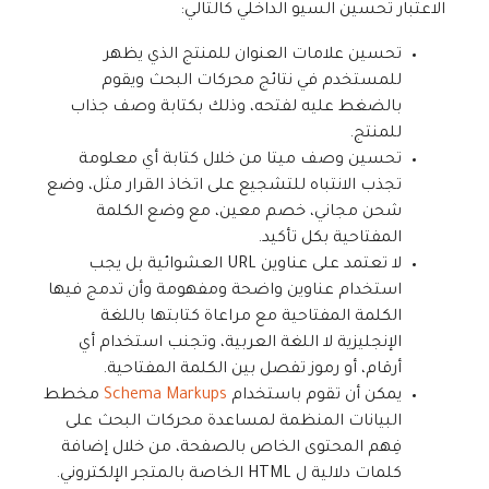
الاعتبار تحسين السيو الداخلي كالتالي:
تحسين علامات العنوان للمنتج الذي يظهر
للمستخدم في نتائج محركات البحث ويقوم
بالضغط عليه لفتحه، وذلك بكتابة وصف جذاب
للمنتج.
تحسين وصف ميتا من خلال كتابة أي معلومة
تجذب الانتباه للتشجيع على اتخاذ القرار مثل، وضع
شحن مجاني، خصم معين، مع وضع الكلمة
المفتاحية بكل تأكيد.
لا تعتمد على عناوين URL العشوائية بل يجب
استخدام عناوين واضحة ومفهومة وأن تدمج فيها
الكلمة المفتاحية مع مراعاة كتابتها باللغة
الإنجليزية لا اللغة العربية، وتجنب استخدام أي
أرقام، أو رموز تفصل بين الكلمة المفتاحية.
يمكن أن تقوم باستخدام
Schema Markups
مخطط
البيانات المنظمة لمساعدة محركات البحث على
فِهم المحتوى الخاص بالصفحة، من خلال إضافة
كلمات دلالية ل HTML الخاصة بالمتجر الإلكتروني.