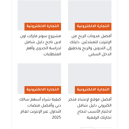
التجارة الالكترونية
التجارة الالكترونية
أفضل مدونات الربح من
مشروع سوبر ماركت اون
الإنترنت للمبتدئين: دليلك
لاين ناجح دليل شامل
إلى التدوين والربح وتحقيق
لدراسة الجدوى وأهم
الدخل السلبي
المتطلبات
التجارة الالكترونية
التجارة الالكترونية
أفضل موقع لإنشاء متجر
كيفية شراء أسهم سالك
الكتروني دليل شامل
دبي وأفضل منصات
لاختيار الأنسب لنجاح
التداول عبر الإنترنت لعام
تجارتك الرقمية
2025