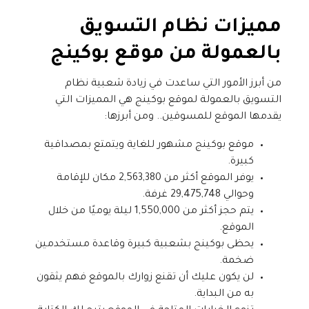
مميزات نظام التسويق
بالعمولة من موقع بوكينج
من أبرز الأمور التي ساعدت في زيادة شعبية نظام
التسويق بالعمولة لموقع بوكينج هي المميزات التي
يقدمها الموقع للمسوقين.. ومن أبرزها:
موقع بوكينج مشهور للغاية ويتمتع بمصداقية
كبيرة.
يوفر الموقع أكثر من 2,563,380 مكان للإقامة
وحوالي 29,475,748 غرفة.
يتم حجز أكثر من 1,550,000 ليلة يوميًا من خلال
الموقع.
يحظى بوكينج بشعبية كبيرة وقاعدة مستخدمين
ضخمة.
لن يكون عليك أن تقنع زوارك بالموقع فهم يثقون
به من البداية.