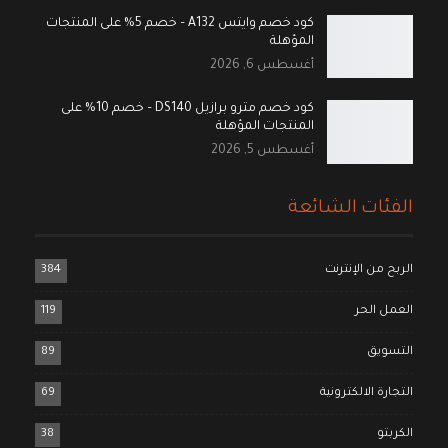
كود خصم وايتس A132 – خصم 5% على المنتجات
المؤهلة
أغسطس 6, 2026
كود خصم مترو برازيل DS140 – خصم 10% على
المنتجات المؤهلة
أغسطس 5, 2026
الفئات الشائعة
الربح من الإنترنت
384
العمل الحر
119
التسويق
89
التجارة الالكترونية
69
الكربتو
38