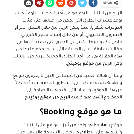
شارك
الربح من الانترنت اليوم هو من أكثر المجالات تنوعاً، حيث
يوجد عشرات الطرق التي يمكن من خلالها جني مئات
الدولارات شهرياً، مثلاً يمكن الربح من خلال العمل الحر أو
التسويق الالكتروني، أو من خلال إنشاء متجر الكتروني
خاص بك، وغيرها الكثير من الطرق التي تحدثنا عنها في
مقالات سابقة، الا أن الطريقة التي سنعرفكم عليها في
هذه المقالة هي من أكثر الطرق المميزة للربح من الانترنت
وهي
الربح من موقع بوكينج
.
وبما أن هناك العديد من الأشخاص الذين لا يعرفون موقع
Booking، سنقدم لكم في السطور القادمة شرحاً مفصلاً
عن هذا الموقع، والمزايا التي يقدمها، بالإضافة إلى
الموضوع الأهم وهو كيفية
الربح من موقع بوكينج.
ما هو موقع
Booking
؟
موقع Booking هو واحد من أبرز المواقع على الإنترنت
وأشهرها على الإطلاق في مجال السياحة والسفر، حيث