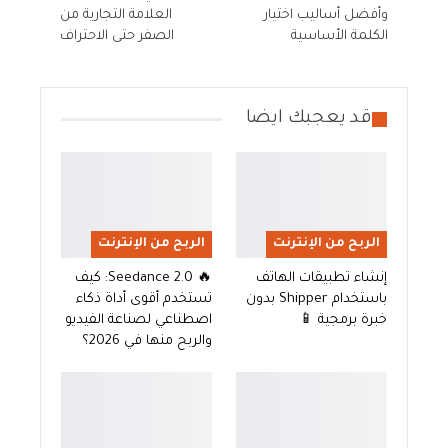
وأفضل أساليب اختيار
العلامة التجارية من
الكلمة الأساسية
الصفر حتى الاحتراف
قد يعجبك ايضا
الربح من الإنترنت
الربح من الإنترنت
إنشاء تطبيقات الهاتف
🔥 Seedance 2.0: كيف
باستخدام Shipper بدون
تستخدم أقوى أداة ذكاء
خبرة برمجية 📱
اصطناعي لصناعة الفيديو
والربح منها في 2026؟