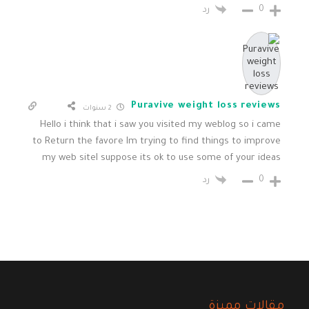
0
رد
Puravive weight loss reviews
2 سنوات
Hello i think that i saw you visited my weblog so i came
to Return the favore Im trying to find things to improve
my web siteI suppose its ok to use some of your ideas
0
رد
مقالات مميزة