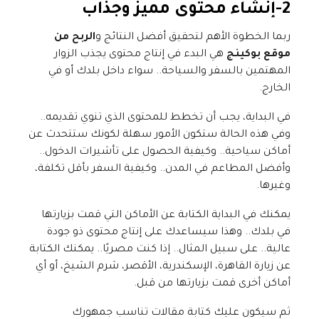
2-إنشاء محتوى مميز وجذاب
ربما الخطوة الأهم لتحقيق أفضل النتائج و
الربح من
موقع بوكينج
هي البدء في إنتاج محتوى يجذب الزوار
المهتمين بالسفر والسياحة.. سواء داخل بلدك أو في
الخارج.
في البداية، يجب أن تخطط للمحتوى الذي تنوي تقديمه..
وفي هذه الحالة ستكون الأمور سهلة لكونك ستتحدث عن
أماكن سياحية.. وكيفية الحصول على تأشيرات الدخول..
وأفضل المطاعم في المدن.. وكيفية السفر بأقل تكلفة،
وغيرها.
يمكنك في البداية الكتابة عن الأماكن التي قمت بزيارتها
في بلدك.. وهذا سيساعدك على إنتاج محتوى ذو جودة
عالية.. على سبيل المثال.. إذا كنت مصريًا.. يمكنك الكتابة
عن زيارة القاهرة، الإسكندرية، الأقصر، شرم الشيخ، أو أي
أماكن أخرى قمت بزيارتها من قبل.
ثم سيكون عليك كتابة مقالات تناسب جمهورك