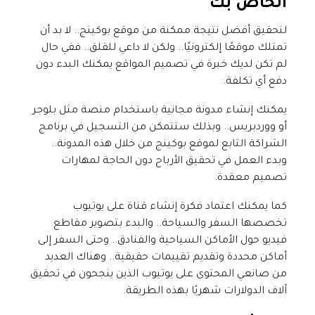
الخاص بك
لتحقيق أفضل نتيجة ممكنة من موقع بوكينج.. لا بد أن
تمتلك موقعًا إلكترونيًا.. ولكن لا داعي للقلق.. ففي حال
لم تكن لديك خبرة في تصميم المواقع يمكنك البدء دون
دفع أي تكلفة.
يمكنك إنشاء مدونة مجانية باستخدام منصة مثل بلوجر
أو ووردبريس.. وبذلك ستتمكن من التسجيل في برنامج
الشراكة التابع لموقع بوكينج من خلال هذه المدونة..
وبدء العمل في تحقيق الأرباح دون الحاجة لمهارات
تصميم معقدة.
كما يمكنك اعتماد فكرة إنشاء قناة على يوتيوب
تخصصها السفر والسياحة.. والبدء بتصوير مقاطع
فيديو حول الأماكن السياحية والفنادق.. وحتى السفر إلى
أماكن محددة وتقديم تقييمات حقيقية.. وهناك العديد
من صانعي المحتوى على يوتيوب الذين ينجحون في تحقيق
آلاف الدولارات شهريًا بهذه الطريقة.