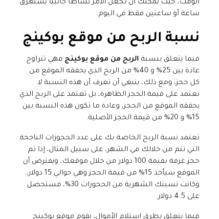
الوقت، حيث يمكنك أن تجعل الأمر نشاطًا جانبيًا يستغرق
ساعة أو ساعتين فقط في اليوم.
نسبة الربح من موقع بوكينج
فيما يتعلق بنسبة
الربح من موقع بوكينج
فهي تتراوح
عادة بين 25% و 40% من الربح الذي يحققه الموقع من
كل حجز، ومع ذلك، ينبغي أن تعرف أن هذه النسبة لا
تعتمد على قيمة الحجز الظاهرة، بل تعتمد على الربح الذي
يحققه الموقع من الحجز، وعادة ما تكون هذه النسبة بين
15% و 20% من قيمة الحجز الأصلية.
تعتمد نسبة الربح الخاصة بك على عدد الحجوزات الناجحة
التي تتم من خلالك في الشهر، على سبيل المثال، إذا تم
حجز غرفة بقيمة 100 دولار من خلال موقعك، ويفترض أن
الموقع سيأخذ 15% من قيمة الحجز وهي حوالي 15 دولار،
وكانت نسبتك الشهرية من الحجوزات 30%، فستحصل
على 4.5 دولار.
فيما يتعلق بطرق استلام الأموال، يقوم موقع بوكينج