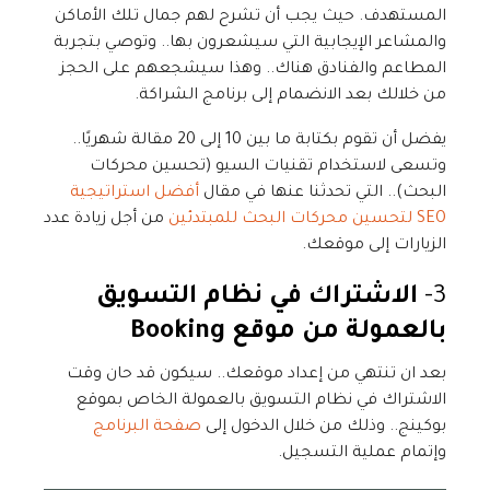
المستهدف. حيث يجب أن تشرح لهم جمال تلك الأماكن
والمشاعر الإيجابية التي سيشعرون بها.. وتوصي بتجربة
المطاعم والفنادق هناك.. وهذا سيشجعهم على الحجز
من خلالك بعد الانضمام إلى برنامج الشراكة.
يفضل أن تقوم بكتابة ما بين 10 إلى 20 مقالة شهريًا..
وتسعى لاستخدام تقنيات السيو (تحسين محركات
البحث).. التي تحدثنا عنها في مقال
أفضل استراتيجية
SEO لتحسين محركات البحث للمبتدئين
من أجل زيادة عدد
الزيارات إلى موقعك.
3-
الاشتراك في نظام التسويق
بالعمولة من موقع
Booking
بعد ان تنتهي من إعداد موقعك.. سيكون قد حان وقت
الاشتراك في نظام التسويق بالعمولة الخاص بموقع
بوكينج.. وذلك من خلال الدخول إلى
صفحة البرنامج
وإتمام عملية التسجيل.