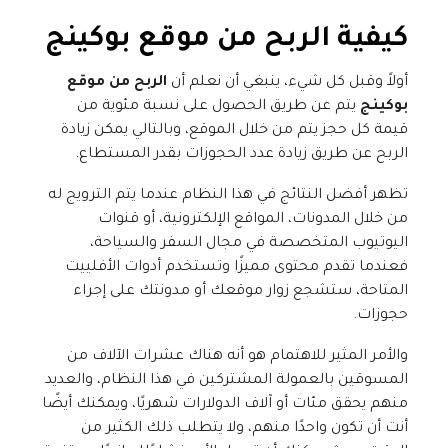
كيفية
الربح من موقع بوكينج
أولاً وقبل كل شيء، ينبغي أن نعلم أن
الربح من موقع
بوكينج
يتم عن طريق الحصول على نسبة مئوية من
قيمة كل حجز يتم من خلال الموقع، وبالتالي يمكن زيادة
الربح عن طريق زيادة عدد الحجوزات بقدر المستطاع.
تظهر أفضل النتائج في هذا النظام عندما يتم الترويج له
من خلال المدونات، المواقع الإلكترونية، أو قنوات
اليوتيوب المتخصصة في مجال السفر والسياحة،
فعندما تقدم محتوى مميزًا وتستخدم أدوات الأفلييت
المتاحة، ستشجع زوار موقعك أو مدونتك على إجراء
حجوزات.
والأمر المثير للاهتمام هو أنه هناك عشرات الآلاف من
المسوقين بالعمولة المشتركين في هذا النظام، والعديد
منهم يحقق مئات أو آلاف الدولارات شهريًا، ويمكنك أيضًا
أنت أن تكون واحدًا منهم، ولا يتطلب ذلك الكثير من