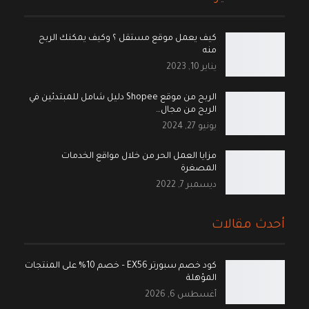
كيف يعمل موقع مستقل ؟ وكيف يمكنك الربح
منه
يناير 10, 2023
الربح من موقع Shopee دليل شامل للمبتدئين في
الربح من مجال…
يونيو 27, 2024
مزايا العمل الحر من خلال مواقع الخدمات
المصغرة
ديسمبر 7, 2022
أحدث مقالات
كود خصم سبورتر EX56 – خصم 10% على المنتجات
المؤهلة
أغسطس 6, 2026