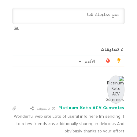
2
تعليقات
الأقدم
Platinum Keto ACV Gummies
2 سنوات
Wonderful web site Lots of useful info here Im sending it
to a few friends ans additionally sharing in delicious And
obviously thanks to your effort