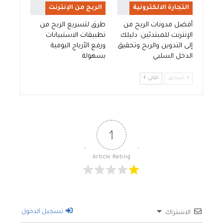
التجارة الالكترونية
الربح من الإنترنت
أفضل مدونات الربح من
طرق لتسريع الربح من
الإنترنت للمبتدئين: دليلك
تطبيقات الاستبيانات
إلى التدوين والربح وتحقيق
ورفع الأرباح اليومية
الدخل السلبي
بسهولة
السابق
التالي
1
Article Rating
تسجيل الدخول
الاشتراك