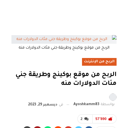
الربح من موقع بوكينج وطريقة جني مئات الدولارات منه
الربح من الإنترنت
الربح من موقع بوكينج وطريقة جني
مئات الدولارات منه
بواسطة
Ayoshkamm83
في
ديسمبر 29, 2023
2
57٬890