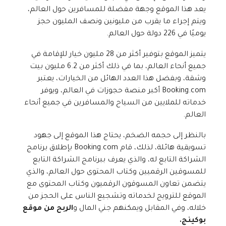
يعد هذا الموقع وجهة مفضلة للمسافرين حول العالم،
ويتم إجراء ما يقرب من مليونين ونصف المليون حجز
يوميًا في 226 دولة حول العالم.
يتميز الموقع بتوفير أكثر من 28 مليون خيار للإقامة في
جميع أنحاء العالم، بما في ذلك أكثر من 6.2 مليون بيت
وشقة، وبفضل هذا العدد الهائل من الخيارات، يعتبر
Booking.com أكبر منصة حجوزات في العالم، ويوفر
خدماته للملايين من السياح والمسافرين في جميع أنحاء
العالم.
بالنظر إلى حجمه الضخم، يحتاج هذا الموقع إلى جهود
تسويقية هائلة، لذلك، قام Booking.com بإطلاق برنامج
الشراكة التابع له، والذي يعرف ببرنامج الشراكة التابع
للمسوقين الرقميين وكتاب المحتوى حول العالم، والذي
يتضمن تعاون المسوقون الرقميون وكتاب المحتوى مع
الموقع للترويج لخدماته وتشجيع الناس على الحجز من
خلاله، وفي المقابل ويمكنهم جني المال و
الربح من موقع
بوكينج.