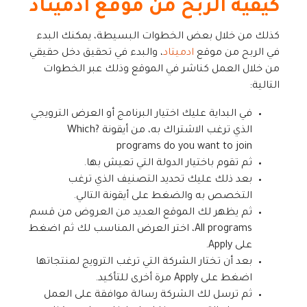
كيفية الربح من موقع ادميتاد
كذلك من خلال بعض الخطوات البسيطة، يمكنك البدء
في الربح من موقع
ادميتاد
، والبدء في تحقيق دخل حقيقي
من خلال العمل كناشر في الموقع وذلك عبر الخطوات
التالية:
في البداية عليك اختيار البرنامج أو العرض الترويجي
الذي ترغب الاشتراك به، من أيقونة ?Which
programs do you want to join
ثم تقوم باختيار الدولة التي تعيش بها.
بعد ذلك عليك تحديد التصنيف الذي ترغب
التخصص به والضغط على أيقونة التالي.
ثم يظهر لك الموقع العديد من العروض من قسم
All programs، اختر العرض المناسب لك ثم اضغط
على Apply.
بعد أن تختار الشركة التي ترغب الترويج لمنتجاتها
اضغط على Apply مرة أخرى للتأكيد.
ثم ترسل لك الشركة رسالة موافقة على العمل