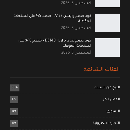
أغسطس 6, 2026
كود خصم وايتس A132 – خصم 5% على المنتجات
المؤهلة
أغسطس 6, 2026
كود خصم مترو برازيل DS140 – خصم 10% على
المنتجات المؤهلة
أغسطس 5, 2026
الفئات الشائعة
الربح من الإنترنت
384
العمل الحر
119
التسويق
89
التجارة الالكترونية
69