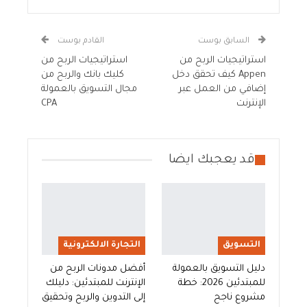
السابق بوست
القادم بوست
استراتيجيات الربح من
استراتيجيات الربح من
Appen كيف تحقق دخل
كليك بانك والربح من
إضافي من العمل عبر
مجال التسويق بالعمولة
الإنترنت
CPA
قد يعجبك ايضا
التسويق
التجارة الالكترونية
دليل التسويق بالعمولة
أفضل مدونات الربح من
للمبتدئين 2026: خطة
الإنترنت للمبتدئين: دليلك
مشروع ناجح
إلى التدوين والربح وتحقيق