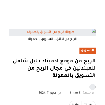
الربح من الانترنت التسويق بالعمولة
التسويق
الربح من موقع ادميتاد دليل شامل
للمبتدئين في مجال الربح من
التسويق بالعمولة
بواسطة
.Eman E
في
مايو 11, 2024
0
72