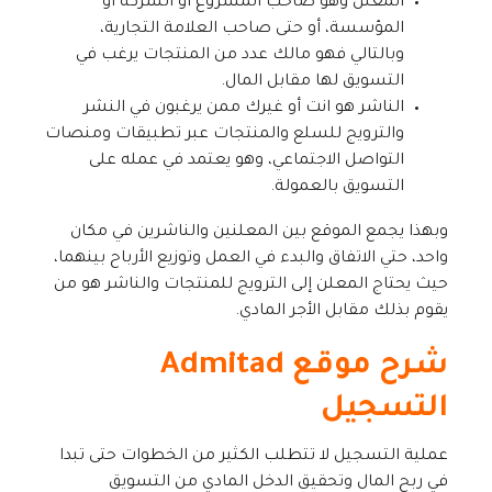
المعلن وهو صاحب المشروع أو الشركة أو
المؤسسة، أو حتى صاحب العلامة التجارية،
وبالتالي فهو مالك عدد من المنتجات يرغب في
التسويق لها مقابل المال.
الناشر هو انت أو غيرك ممن يرغبون في النشر
والترويج للسلع والمنتجات عبر تطبيقات ومنصات
التواصل الاجتماعي، وهو يعتمد في عمله على
التسويق بالعمولة.
وبهذا يجمع الموقع بين المعلنين والناشرين في مكان
واحد، حتي الاتفاق والبدء في العمل وتوزيع الأرباح بينهما،
حيث يحتاج المعلن إلى الترويج للمنتجات والناشر هو من
يقوم بذلك مقابل الأجر المادي.
شرح موقع Admitad
التسجيل
عملية التسجيل لا تتطلب الكثير من الخطوات حتى تبدا
في ربح المال وتحقيق الدخل المادي من التسويق