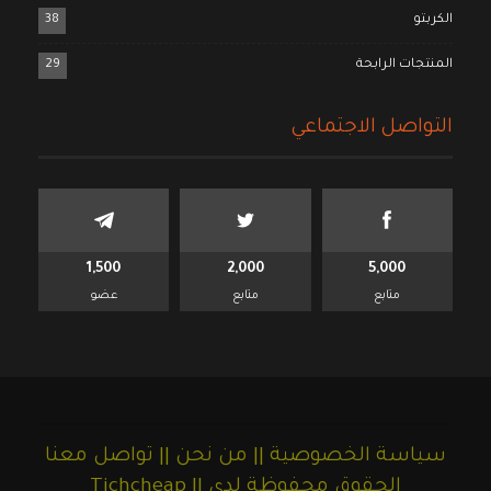
الكربتو
38
المنتجات الرابحة
29
التواصل الاجتماعي
1,500
2,000
5,000
متابع
متابع
عضو
سياسة الخصوصية ||
من نحن ||
تواصل معنا
الحقوق محفوظة لدى || Tichcheap