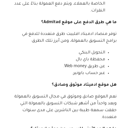
الخاصة بالعملاء، ويتم دفع العمولة بناءً على عدد
النقرات.
ما هي طرق الدفع على موقع Admitad؟
توفر منصاد ادميتاد افلييت طرق متعددة للدفع في
برامج التسويق بالعمولة، ومن أبرز تلك الطرق:
التحويل البنكي.
محفظة باي بال.
عن طريق Web money.
عبر حساب بايونير.
هل موقع ادميتاد موثوق وصادق؟
نعم الموقع صادق وموثوق في مجال التسويق بالعمولة
ويعد واحداً من أشهر شبكات التسويق بالعمولة التي
حققت سمعة طيبة بين الناشرين على مدى سنوات
متعددة.