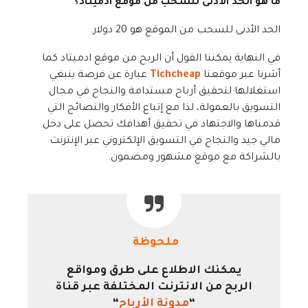
ما هو الحد الأدنى للسحب من موقع ادميتاد؟
الحد الأدنى للسحب من الموقع هو 20 دولار.
في النهاية يمكننا القول أن الربح من موقع ادميتاد كما
أشرنا عبر موقعنا
Tichcheap
عبارة عن فرصة ينبغي
استغلالها لتحقيق أرباح مستدامة والنجاح في مجال
التسويق بالعمولة، لذا مع إتباع الأفكار والنصائح التي
قدمناها والاجتهاد في تحقيق أهدافك تحصل على دخل
مالي جيد والنجاح في التسويق الإلكتروني عبر الإنترنت
بالشراكة مع موقع مشهور ومضمون.
ملحوظة
يمكنك الاطلاع على طرق ومواقع
الربح من الانترنت المختلفة عبر قناة
“
مدونة الأرباح
“