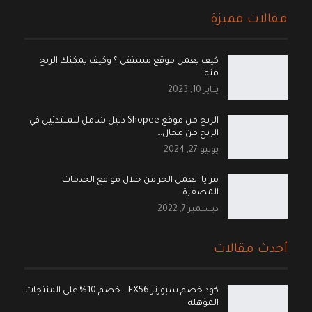
مقالات مميزة
كيف يعمل موقع مستقل ؟ وكيف يمكنك الربح
منه
يناير 10, 2023
الربح من موقع Shopee دليل شامل للمبتدئين في
الربح من مجال…
يونيو 27, 2024
مزايا العمل الحر من خلال مواقع الخدمات
المصغرة
ديسمبر 7, 2022
أحدث مقالات
كود خصم سبورتر EX56 – خصم 10% على المنتجات
المؤهلة