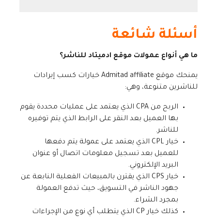
أسئلة شائعة
ما هي أنواع عمولات موقع ادميتاد للناشر؟
يمنحك موقع Admitad affiliate خيارات كسب إيرادات
للناشرين متنوعة، وهي:
الربح من CPA الذي يعتمد على عمليات محددة يقوم
بها العميل بعد النقر على الرابط الذي يتم توفيره
للناشر.
خيار CPL الذي يعتمد على عمولة يتم دفعها
للعميل بعد تسجيل معلومات اتصال أو عنوان
البريد الإلكتروني.
خيار CPS الذي يقترن بالمبيعات الفعلية النابعة عن
جهود الناشر في التسويق، حيث تدفع العمولة
بمجرد الشراء.
كذلك خيار CP الذي يتطلب أي نوع من الإجراءات