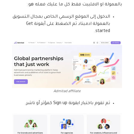
بالعمولة او الافلييت فقط كل ما عليك فعله هو:
الدخول إلى الموقع الرسمي الخاص بمجال التسويق
بالعمولة ادميتاد ثم الضغط على أيقونة Get
started.
Admitad affiliate
ثم تقوم باختيار ايقونة Sign up كمؤثر أو ناشر.