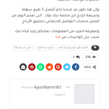
الاشتراك في هذه الخاصية.
وإلى هنا نكون قد قدمنا لكم أفضل 5 طرق سهلة
وسريعة للربح من منصة تيك توك.. التي تعتبر اليوم من
أفضل منصات التواصل الاجتماعي لتحقيق الأرباح.
ولمعرفة المزيد من المعلومات يمكنكم زيارة قناة تيك
شيب على الواتساب من
هنا
.
افضل طرق الربح من تيك توك
الربح من الانترنت
الربح من تيك توك
1
234
شارك
Ayoshkamm83
45 المشاركات
0 تعليقات