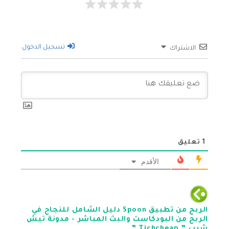
تسجيل الدخول
الاشتراك
1
تعليق
الأقدم
الربح من تطبيق Spoon دليل الشامل للنجاح في
الربح من البودكاست والبث المباشر - مدونة تيش
شيب ” Tichcheap ”