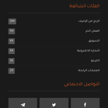
الفئات الشائعة
الربح من الإنترنت
384
العمل الحر
119
التسويق
89
التجارة الالكترونية
69
الكربتو
38
المنتجات الرابحة
29
التواصل الاجتماعي