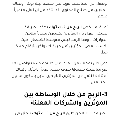
نوعها.. لأن المنافسة قوية على منصة تيك توك.. وهناك
الملايين من صناع المحتوى.. لذا تأكد من أن تبقى متميزاً
عنهم.
أما فيما يخص
الربح من تيك توك
بهذه الطريقة..
فيمكن القول بأن المؤثرين يكسبون سنوياً ملايين
الدولارات.. وهذا الرقم ليس متوسط للأسعار.. حيث
يكسب بعض المؤثرين أقل من ذلك، ولكن بأرقام جيدة
جداً.
وفي حال تمكنت من العثور على طريقة جيدة تتواصل بها
مع متابعيك فعندها سوف تصبح مؤثرًا ناجحًا.. وهناك
أمثلة لا تنتهي عن المؤثرين الناجحين الذين يملكون ملايين
المتابعين.
3-الربح من خلال الوساطة بين
المؤثرين والشركات المعلنة
الطريقة الثالثة من طرق
الربح من تيك توك
تتمثل في