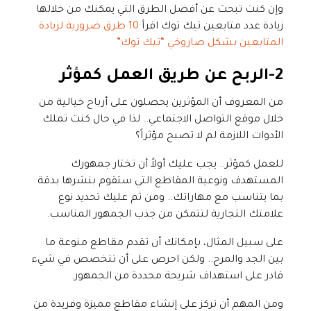
وإن كنت تبحث عن أفضل الطرق التي يمكنك من خلالها
زيادة عدد متابعين تيك توك اقرأ
10 طرق ضرورية لزيادة
المتابعين بشكل صاروخي “تيك توك”
2-الربح عن طريق العمل كمؤثر
من المعروف أن المؤثرين يحصلون على أرباح خيالية من
خلال موقع التواصل الاجتماعي.. لذا في حال كنت تملك
الأدوات اللازمة لم لا تصبح مؤثراً؟
للعمل كمؤثر.. يجب عليك أولاً أن تختار جمهورك
المستهدف ونوعية المقاطع التي ستقوم بنشرها بدقة
بما يتناسب مع مهاراتك.. ومن ثم عليك تحديد نوع
علامتك التجارية لتتمكن من جذب الجمهور المناسب.
على سبيل المثال، بإمكانك أن تقدم مقاطع منوعة ما
بين الجد والمرح.. ولكن احرص على أن تتخصص في شيء
قادر على استهداف شريحة محددة من الجمهور.
ومن المهم أن تركز على إنشاء مقاطع مميزة وفريدة من