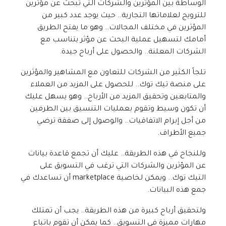
الوساطة بين المؤثرين والشركات التي تبحث عن مؤثرين
للترويج لعلاماتها التجارية.. حيث يوجد عدد كبير من
المؤثرين في مختلف المجالات.. وهو ما يفتح الطريق
أمامك لتسهيل عملية البحث عن مؤثر يتناسب مع
الشركات المعلنة.. والحصول على أرباح جيدة.
تلجاً الكثير من الشركات للتعاون مع المشاهير والمؤثرين
على منصة تيك توك.. للحصول على المزيد من العملاء
والمتابعين وتحقيق المزيد من الأرباح.. وهو يسهل عليك
أن تكون وسيط وتقوم بعمليات التنسيق بين الطرفين
من أجل إبرام الاتفاقيات.. والوصول إلى صفقة ترضي
جميع الأطراف.
وللنجاح في هذه الطريقة.. عليك أن تجمع قاعدة بيانات
عن المؤثرين والشركات التي ترغب في التسويق على
التيك توك.. ويمكن لخاصية marketplace أن تساعدك في
جمع هذه البيانات.
ولتحقيق أرباح كبيرة من هذه الطريقة.. يجب أن تمتلك
مهارات مميزة في التسويق.. كما يمكن أن تقوم باتباع