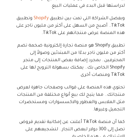
لدراستها قبل البدء في عمليات البيع.
وبفضل الشراكة التي تمت بين تطبيق
Shopify
وتطبيق
TikTok.. أصبح من السهل على أكثر من مليون تاجر على
هذه المنصة عرض منتجاتهم على TikTok.
تطبيق Shopify هو منصة تجارة إلكترونية ضخمة تضم
أكثر من مليون تاجر بدءًا من المبتدئين وصولاً إلى
المحترفين.. بمجرد إضافة بعض المنتجات إلى متجر
Shopify الخاص بك.. يمكنك بسهولة الترويج لها على
TikTok ومنصات أخرى.
تحتوي هذه المنصة على قوالب وصفحات جاهزة لعرض
منتجاتك.. مما يتيح لك بيع أنواع مختلفة من المنتجات
مثل الملابس والعطور والاكسسوارات ومستحضرات
التجميل وغيرها.
كما أن منصة TikTok أعلنت عن إمكانية تقديم قروض
تصل إلى 300 دولار لبعض التجار.. لتشجيعهم على