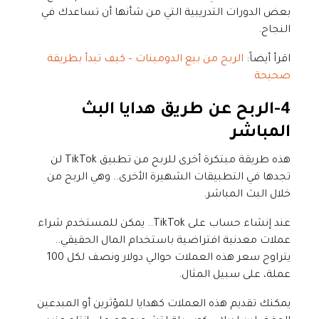
بعض الدورات التدريبية التي من شأنها أن تساعدك في
النجاح.
اقرأ أيضاً:
الربح من بيع الدومينات – كيف تبدأ بطريقة
صحيحة
4-
الربح عن طريق هدايا البث
المباشر
هذه طريقة مبتكرة أخرى للربح من تطبيق TikTok لن
تجدها في التطبيقات الشهيرة الأخرى.. وهي الربح من
خلال البث المباشر.
عند إنشاء حساب على TikTok.. يمكن للمستخدم شراء
عملات معدنية افتراضية باستخدام المال الحقيقي..
يتراوح سعر هذه العملات حوالي دولار ونصف لكل 100
عملة، على سبيل المثال.
يمكنك تقديم هذه العملات كهدايا للمؤثرين أو المبدعين