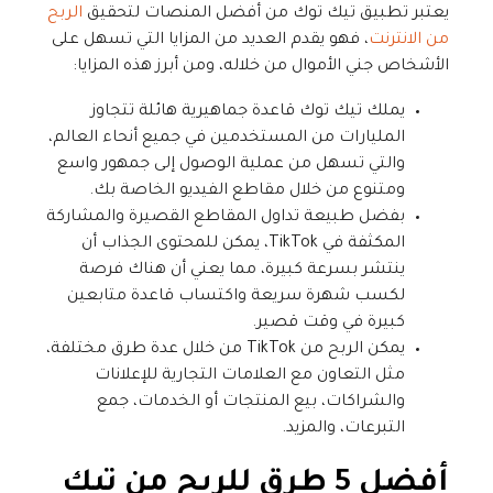
يعتبر تطبيق تيك توك من أفضل المنصات لتحقيق
الربح
من الانترنت
، فهو يقدم العديد من المزايا التي تسهل على
الأشخاص جني الأموال من خلاله، ومن أبرز هذه المزايا:
يملك تيك توك قاعدة جماهيرية هائلة تتجاوز
المليارات من المستخدمين في جميع أنحاء العالم،
والتي تسهل من عملية الوصول إلى جمهور واسع
ومتنوع من خلال مقاطع الفيديو الخاصة بك.
بفضل طبيعة تداول المقاطع القصيرة والمشاركة
المكثفة في TikTok، يمكن للمحتوى الجذاب أن
ينتشر بسرعة كبيرة، مما يعني أن هناك فرصة
لكسب شهرة سريعة واكتساب قاعدة متابعين
كبيرة في وقت قصير.
يمكن الربح من TikTok من خلال عدة طرق مختلفة،
مثل التعاون مع العلامات التجارية للإعلانات
والشراكات، بيع المنتجات أو الخدمات، جمع
التبرعات، والمزيد.
أفضل 5 طرق للربح من تيك