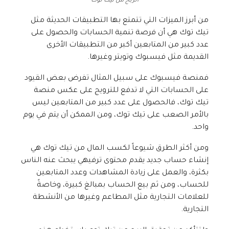
الربح من تيك توك
من أبرز الميزات التي تتمتع بها التطبيقات الحديثة مثل
تيك توك هي أن فرصة تنمية الحسابات والحصول على
عدد كبير من المتابعين أكبر من التطبيقات الأخرى
القديمة مثل فيسبوك وتويتر وغيرها.
فمنصة فيسبوك على سبيل المثال تفرض بعض القيود
على الحسابات التي لا تدفع للترويج على عكس منصة
تيك توك، فالحصول على عدد كبير من المتابعين ليس
بالأمر الصعب على تيك توك، ومن الممكن أن يتم في يوم
واحد.
ومن أكثر الطرق شيوعاً لكسب المال من تيك توك هي
إنشاء حساب جديد يقدم محتوى ترفيهي يبحث عنه الناس
بكثرة، والعمل على زيادة المشاهدات وعدد المتابعين
للحساب، ومن ثم بيع الحساب بمبالغ كبيرة، وخاصةً
للعلامات التجارية مثل المطاعم وغيرها من الأنشطة
التجارية.