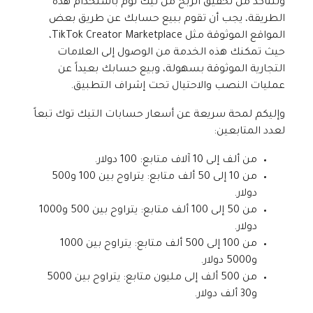
ولتتأكد من تحقيق الربح من تيك توم باستخدام هذه
الطريقة، يجب أن تقوم ببيع حسابك عن طريق بعض
المواقع الموثوقة مثل TikTok Creator Marketplace،
حيث تمكنك هذه الخدمة من الوصول إلى العلامات
التجارية الموثوقة بسهولة، وبيع حسابك بعيداً عن
عمليات النصب والاحتيال تحت إشراف التطبيق.
وإليكم لمحة سريعة عن أسعار حسابات التيك توك تبعاً
لعدد المتابعين:
من ألف إلى 10 آلاف متابع: 100 دولار.
من 10 إلى 50 ألف متابع: يتراوح بين 100 و500
دولار.
من 50 إلى 100 ألف متابع: يتراوح بين 500 و1000
دولار.
من 100 إلى 500 ألف متابع: يتراوح بين 1000
و5000 دولار.
من 500 ألف إلى مليون متابع: يتراوح بين 5000
و30 ألف دولار.