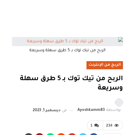
الربح من تيك توك بـ 5 طرق سهلة وسريعة
الربح من الإنترنت
الربح من تيك توك بـ 5 طرق سهلة
وسريعة
بواسطة
Ayoshkamm83
في
ديسمبر 1, 2023
1
234