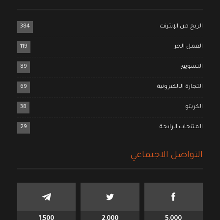
الربح من الإنترنت
384
العمل الحر
119
التسويق
89
التجارة الالكترونية
69
الكربتو
38
المنتجات الرابحة
29
التواصل الاجتماعي
1,500
2,000
5,000