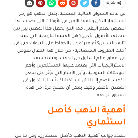
شارك
في عالم الأسواق المالية المتقلبة، يظل الذهب هو رمز
الاستثمار الذكي والملاذ الآمن في الأوقات التي يصاب بها
البعض بعدم اليقين، فما الذي يجعل هذا المعدن يبرز بين
مختلف الأصول الأخرى؟ هل القيمة التاريخية التي تمتد
لآلاف السنين؟ أم قدرته على الحفاظ على الثروات حتى في
أحلك الظروف الاقتصادية؟ من خلال هذا المقال نغوص
في أعماق عالم التداول في الذهب، ونستكشف
الاستراتيجيات التي يعتمد عليها المستثمرين وأهم
التوجهات السوقية، وأبرز الأخبار التي تؤثر على سعر
الذهب، انضم إلينا الآن لاستكشاف أسرار التداول في
المعدن الأصفر وكيف يمكن أن تصبح جزءًا من هذه
السوق الرائعة.
أهمية الذهب كأصل
استثماري
تتعدد جوانب أهمية الذهب كأصل استثماري، وفي ما يلي