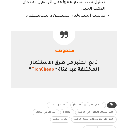
تحليل متقدمة، وسهولة في الوصول لأسعار
الذهب الحية.
تناسب المتداولين المبتدئين والمتوسطين.
ملحوظة
تابع الكثير من طرق الاستثمار
المختلفة عبر قناة “
TichCheap
“
أسواق المال
استثمار
استثمار الذهب
استراتيجيات التداول في الذهب
اقتصاد
التداول في الذهب
العوامل المؤثرة على أسعار الذهب
تجارة الذهب