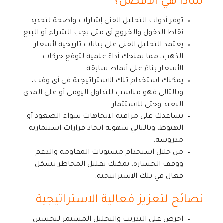
لماذا هي الأفضل؟
توفر أدوات التحليل الفني إشارات واضحة لتحديد
نقاط الدخول والخروج أي متى يجب الشراء أو البيع.
يعتمد التحليل الفني على بيانات تاريخية لأسعار
الذهب، مما يمنحك أداة علمية لتوقع حركات
الأسعار بناءً على أنماط سابقة.
يمكنك استخدام تلك الاستراتيجية في أي وقت،
وبالتالي فهو مناسب للتداول اليومي أو على المدى
البعيد وحتى للاستثمار.
يساعدك على مراقبة الاتجاهات سواء الصعود أو
الهبوط، وبالتالي سهولة اتخاذ قرارات استثمارية
مدروسة.
من خلال استخدام مستويات المقاومة والدعم
ووقف الخسارة، يمكنك تقليل المخاطر بشكل
فعال في تلك الاستراتيجية.
نصائح لتعزيز فعالية الاستراتيجية
احرص على التدريب والتحليل المستمر لتحسين