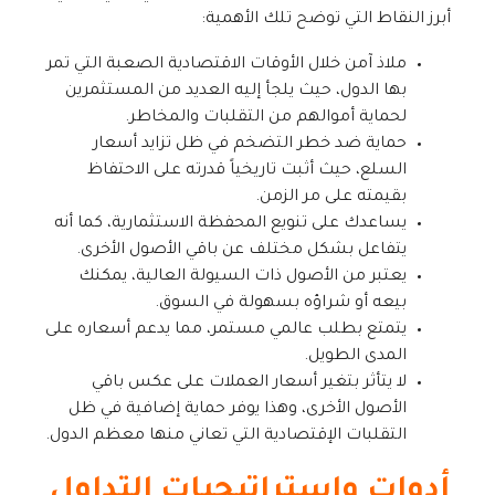
أبرز النقاط التي توضح تلك الأهمية:
ملاذ آمن خلال الأوقات الاقتصادية الصعبة التي تمر
بها الدول، حيث يلجأ إليه العديد من المستثمرين
لحماية أموالهم من التقلبات والمخاطر.
حماية ضد خطر التضخم في ظل تزايد أسعار
السلع، حيث أثبت تاريخياً قدرته على الاحتفاظ
بقيمته على مر الزمن.
يساعدك على تنويع المحفظة الاستثمارية، كما أنه
يتفاعل بشكل مختلف عن باقي الأصول الأخرى.
يعتبر من الأصول ذات السيولة العالية، يمكنك
بيعه أو شراؤه بسهولة في السوق.
يتمتع بطلب عالمي مستمر، مما يدعم أسعاره على
المدى الطويل.
لا يتأثر بتغير أسعار العملات على عكس باقي
الأصول الأخرى، وهذا يوفر حماية إضافية في ظل
التقلبات الإقتصادية التي تعاني منها معظم الدول.
أدوات واستراتيجيات التداول