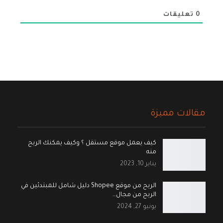
0
تعليقات
مقالات مميزة
كيف يعمل موقع مستقل ؟ وكيف يمكنك الربح
منه
يناير 10, 2023
الربح من موقع Shopee دليل شامل للمبتدئين في
الربح من مجال…
يونيو 27, 2024