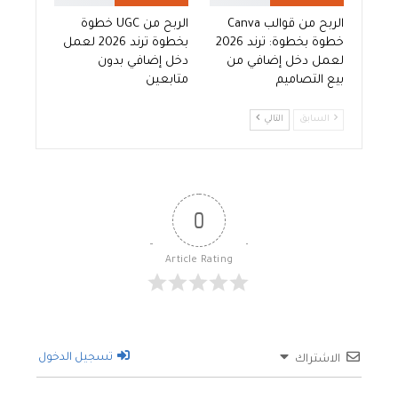
الربح من قوالب Canva
الربح من UGC خطوة
خطوة بخطوة: ترند 2026
بخطوة ترند 2026 لعمل
لعمل دخل إضافي من
دخل إضافي بدون
بيع التصاميم
متابعين
السابق
التالي
0
Article Rating
تسجيل الدخول
الاشتراك