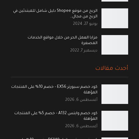
الربح من موقع Shopee دليل شامل للمبتدئين في
الربح من مجال…
يونيو 27, 2024
مزايا العمل الحر من خلال مواقع الخدمات
المصغرة
ديسمبر 7, 2022
أحدث مقالات
كود خصم سبورتر EX56 – خصم 10% على المنتجات
المؤهلة
أغسطس 6, 2026
كود خصم وايتس A132 – خصم 5% على المنتجات
المؤهلة
أغسطس 6, 2026