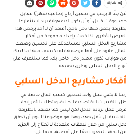
شارك
مَن مِنَّا لا يرغب في تحقيق أرباح إضافية شهريًا مقابل
جهد ووقت قليل، أو أن يكون لديه هواية يريد استثمارها
بطريقة يحقق منها دخل ناجح، أعتقد أن لا أحد يرفض هذا
العرض المُغري، لذا قمت بإعداد مجموعة من أفكار
مشاريع الدخل السلبي لمساعدتك على تحسين وضعك
المالي علاوة على أنها فرصة هائلة تكتشف منها ما لديك
من هوايات تكون مصدر دخل خاص بك، كما سنتعرف على
أنواع الدخل السلبي وطرق تحقيقه.
أفكار مشاريع الدخل السلبي
ربما لا يكفي عمل واحد لتحقيق كسب المال خاصة في
ظل التغييرات الاقتصادية الحالية، ويتطلب الأمر إيجاد
فرص عمل لزيادة الدخل لكن ليس كما تعتقد بالطريقة
التقليدية بل بأقل جهد، وهذا هو موضوعنا اليوم أن تحقق
دخل سلبي من خلال تدفقات متعددة لا تحتاج إلى المزيد
من الجهد، لنتعرف معًا على أفضلها فيما يلي: