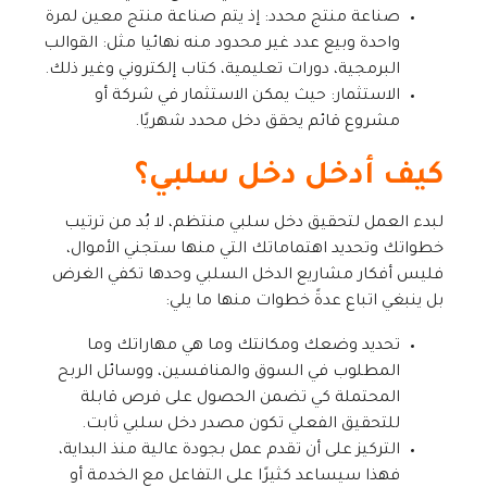
صناعة منتج محدد: إذ يتم صناعة منتج معين لمرة
واحدة وبيع عدد غير محدود منه نهائيا مثل: القوالب
البرمجية، دورات تعليمية، كتاب إلكتروني وغير ذلك.
الاستثمار: حيث يمكن الاستثمار في شركة أو
مشروع قائم يحقق دخل محدد شهريًا.
كيف أدخل دخل سلبي؟
لبدء العمل لتحقيق دخل سلبي منتظم، لا بُد من ترتيب
خطواتك وتحديد اهتماماتك التي منها ستجني الأموال،
فليس أفكار مشاريع الدخل السلبي وحدها تكفي الغرض
بل ينبغي اتباع عدةً خطوات منها ما يلي:
تحديد وضعك ومكانتك وما هي مهاراتك وما
المطلوب في السوق والمنافسين، ووسائل الربح
المحتملة كي تضمن الحصول على فرص قابلة
للتحقيق الفعلي تكون مصدر دخل سلبي ثابت.
التركيز على أن تقدم عمل بجودة عالية منذ البداية،
فهذا سيساعد كثيرًا على التفاعل مع الخدمة أو