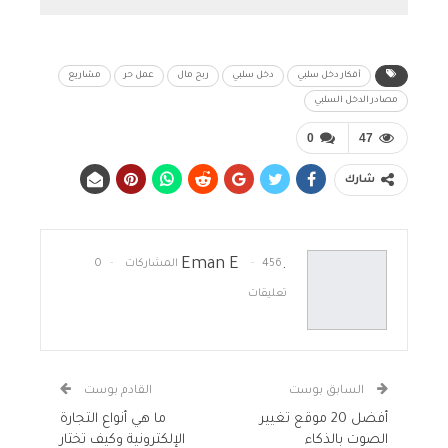
أفكار دخل سلبي
دخل سلبي
ربح مال
عمل حر
مشاريع
مصادر الدخل السلبي
0
47
شارك
.Eman E
456 المشاركات
0
تعليقات
السابق بوست
القادم بوست
أفضل 20 موقع تغيير
ما هي أنواع التجارة
الصوت بالذكاء
الإلكترونية وكيف تختار