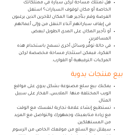
هل تمتلك مساحة لركن سيارة في ممتلكاتك
الخاصة أو مكان لوقوف السيارات؟ استغل
الفرصة وقم بتأجير هذا المكان للآخرين الذين يرغبون
في إيقاف سياراتهم أثناء التنقل من وإلى أعمالهم.
أو تأجير المكان على المدى الطويل لبعض
المسافرين.
في حالة توفُّر وسائل أخرى تسمح باستخدام هذه
الفكرة، فيمكن استئجار مساحة مخصصة لركن
المركبات الترفيهية أو القوارب.
بيع منتجات يدوية
يمكنك بيع سلع مصنوعة بشكل يدوي على مواقع
الويب المختلفة منها: الملابس، الفخار على سبيل
المثال.
تستطيع إنشاء علامة تجارية لنفسك مع الوقت
مع زيادة متابعينك وجمهورك والتواصل مع المزيد
من المستهلكين.
سيقلل بيع السلع من موقعك الخاص من الرسوم