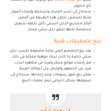
يمكن
بيع دورات تدريبية
عبر الإنترنت دون أن تحتفظ
بأي مخزون.
ستحتاج إلى تحديد المسار وتسجيله وإنشاء أصول
قابلة للتحميل، لتكون هذه الطريقة من أفضل
أفكار مشاريع الدخل السلبي بأقل تكلفة تشغيل
منخفضة لكنها تحقق دخل سلبي ممتاز.
بيع تصميمات فنية
يعد بيع التصميم الفني فكرة مضمونة لكسب دخل
سلبي خاصة إذا كانت لديك موهبة ممتازة في ذلك.
قم بإنشاء موقع مبتكر وفريد في مظهره لجذب
مزيد من الجمهور والإقبال على أعمالك الفنية.
يمكن بيع صور، رسومات وعند إعدادها، ستحتاج إلى
تسويقها بشكل احترافي لتتم عمليات البيع.