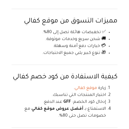
مميزات التسوق من موقع كفالي
✅ تخفيضات هائلة تصل إلى 80%.
🚚 شحن سريع وخدمات موثوقة.
💳 خيارات دفع آمنة وسهلة.
🎁 تنوع كبير يلبي جميع الاحتياجات.
كيفية الاستفادة من كود خصم كفالي
زيارة
موقع كفالي
.
اختيار المنتجات التي تناسبك.
إدخال كود الخصم:
GFF
عند الدفع.
الاستمتاع بـ
أفضل عروض موقع كفالي
مع
خصومات تصل حتى 80%.