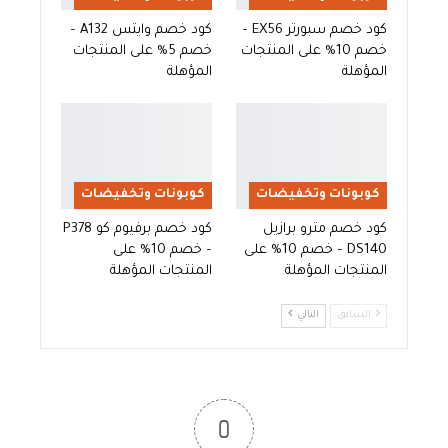
كود خصم سبورتر EX56 –
كود خصم وايتس A132 –
خصم 10% على المنتجات
خصم 5% على المنتجات
المؤهلة
المؤهلة
كوبونات وتخفيضات
كوبونات وتخفيضات
كود خصم مترو برازيل
كود خصم برفيوم كو P378
DS140 – خصم 10% على
– خصم 10% على
المنتجات المؤهلة
المنتجات المؤهلة
السابق
التالي
0