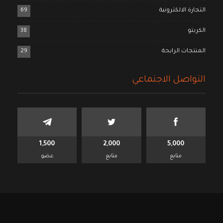
التجارة الالكترونية
69
الكربتو
38
المنتجات الرابحة
29
التواصل الاجتماعي
1,500
2,000
5,000
متابع
متابع
عضو