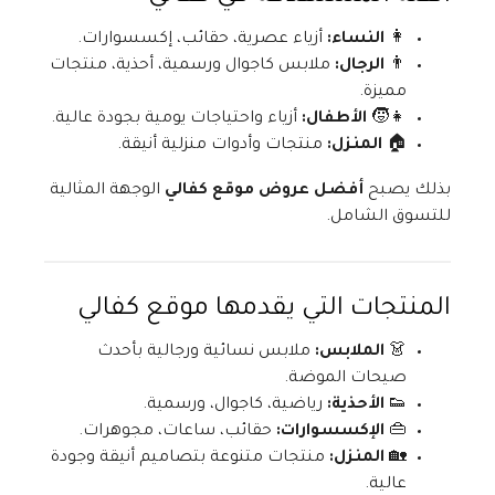
👩
النساء:
أزياء عصرية، حقائب، إكسسوارات.
👨
الرجال:
ملابس كاجوال ورسمية، أحذية، منتجات
مميزة.
👧🧒
الأطفال:
أزياء واحتياجات يومية بجودة عالية.
🏠
المنزل:
منتجات وأدوات منزلية أنيقة.
بذلك يصبح
أفضل عروض موقع كفالي
الوجهة المثالية
للتسوق الشامل.
المنتجات التي يقدمها موقع كفالي
👗
الملابس:
ملابس نسائية ورجالية بأحدث
صيحات الموضة.
👟
الأحذية:
رياضية، كاجوال، ورسمية.
👜
الإكسسوارات:
حقائب، ساعات، مجوهرات.
🏡
المنزل:
منتجات متنوعة بتصاميم أنيقة وجودة
عالية.