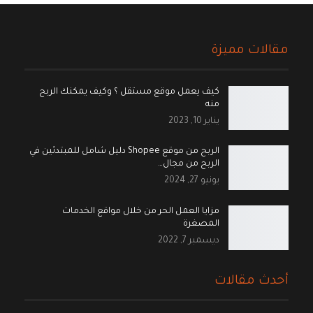
مقالات مميزة
كيف يعمل موقع مستقل ؟ وكيف يمكنك الربح
منه
يناير 10, 2023
الربح من موقع Shopee دليل شامل للمبتدئين في
الربح من مجال…
يونيو 27, 2024
مزايا العمل الحر من خلال مواقع الخدمات
المصغرة
ديسمبر 7, 2022
أحدث مقالات