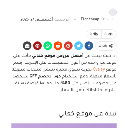
بواسطة
Tichcheap
آخر تحديث
أغسطس 27, 2025
0
8
شارك
إذا كنت تبحث عن
أفضل عروض موقع كفالي
فأنت على
موعد مع واحدة من أقوى التخفيضات على الإنترنت. يقدم
موقع
Cvaley
تجربة تسوق مميزة تشمل منتجات متنوعة
بأسعار مذهلة. ومع استخدام
كود الخصم GFF
ستحصل
على خصومات تصل حتى
80%
، ما يجعلها فرصة ذهبية
لشراء احتياجاتك بأقل الأسعار.
نبذة عن موقع كفالي